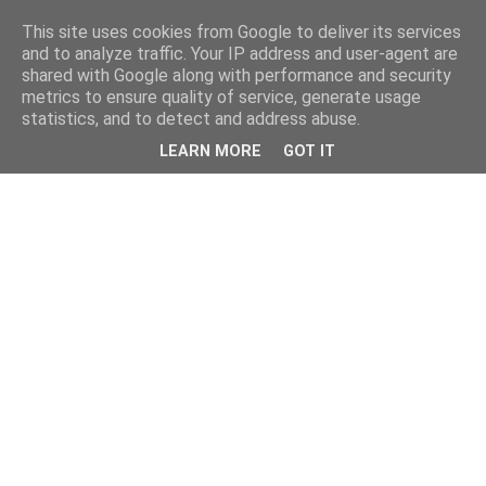
This site uses cookies from Google to deliver its services
and to analyze traffic. Your IP address and user-agent are
shared with Google along with performance and security
metrics to ensure quality of service, generate usage
statistics, and to detect and address abuse.
LEARN MORE
GOT IT