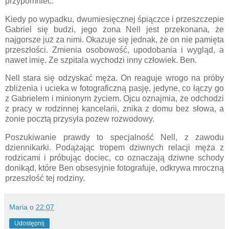
przypomnieć.
Kiedy po wypadku, dwumiesięcznej śpiączce i przeszczepie
Gabriel się budzi, jego żona Nell jest przekonana, że
najgorsze już za nimi. Okazuje się jednak, że on nie pamięta
przeszłości. Zmienia osobowość, upodobania i wygląd, a
nawet imię. Ze szpitala wychodzi inny człowiek. Ben.
Nell stara się odzyskać męża. On reaguje wrogo na próby
zbliżenia i ucieka w fotograficzną pasję, jedyne, co łączy go
z Gabrielem i minionym życiem. Ojcu oznajmia, że odchodzi
z pracy w rodzinnej kancelarii, znika z domu bez słowa, a
żonie pocztą przysyła pozew rozwodowy.
Poszukiwanie prawdy to specjalność Nell, z zawodu
dziennikarki. Podążając tropem dziwnych relacji męża z
rodzicami i próbując dociec, co oznaczają dziwne schody
donikąd, które Ben obsesyjnie fotografuje, odkrywa mroczną
przeszłość tej rodziny.
Maria
o
22:07
Udostępnij