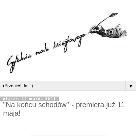
▼
piątek, 19 marca 2021
"Na końcu schodów" - premiera już 11
maja!