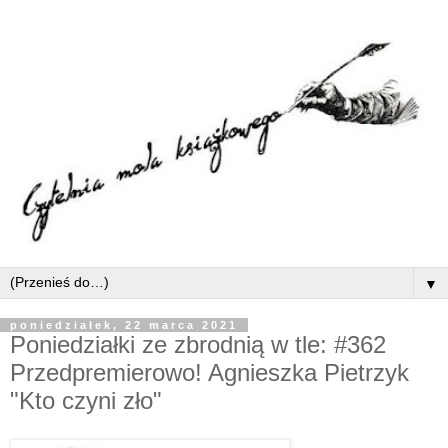
▼
poniedziałek, 22 marca 2021
Poniedziałki ze zbrodnią w tle: #362
Przedpremierowo! Agnieszka Pietrzyk
"Kto czyni zło"