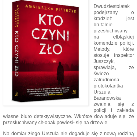
Dwudziestolatek
podejrzany o
kradzież jest
brutalnie
przesłuchiwany
na elbląskiej
komendzie policji.
Metody, które
stosuje inspektor
Juszczyk,
sprawiają, że
świeżo
zatrudniona
protokolantka
Urszula
Baranowska
zwalnia się z
policji i zakłada
własne biuro detektywistyczne. Wkrótce dowiaduje się, że
przesłuchiwany chłopak powiesił się na drzewie.
Na domiar złego Urszula nie dogaduje się z nową rodziną