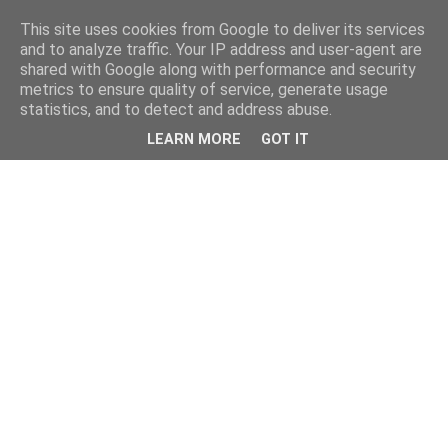
This site uses cookies from Google to deliver its services
and to analyze traffic. Your IP address and user-agent are
shared with Google along with performance and security
metrics to ensure quality of service, generate usage
statistics, and to detect and address abuse.
LEARN MORE
GOT IT