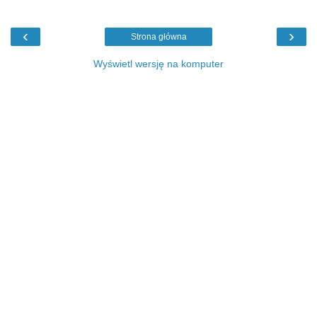
‹
›
Strona główna
Wyświetl wersję na komputer