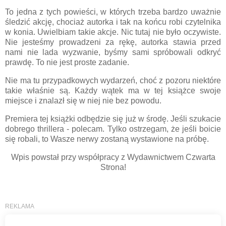
To jedna z tych powieści, w których trzeba bardzo uważnie
śledzić akcję, chociaż autorka i tak na końcu robi czytelnika
w konia. Uwielbiam takie akcje. Nic tutaj nie było oczywiste.
Nie jesteśmy prowadzeni za rękę, autorka stawia przed
nami nie lada wyzwanie, byśmy sami spróbowali odkryć
prawdę. To nie jest proste zadanie.
Nie ma tu przypadkowych wydarzeń, choć z pozoru niektóre
takie właśnie są. Każdy wątek ma w tej książce swoje
miejsce i znalazł się w niej nie bez powodu.
Premiera tej książki odbędzie się już w środę. Jeśli szukacie
dobrego thrillera - polecam. Tylko ostrzegam, że jeśli boicie
się robali, to Wasze nerwy zostaną wystawione na próbę.
Wpis powstał przy współpracy z Wydawnictwem Czwarta
Strona!