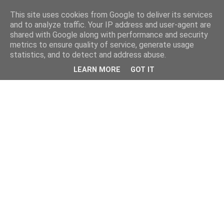
This site uses cookies from Google to deliver its services
and to analyze traffic. Your IP address and user-agent are
shared with Google along with performance and security
metrics to ensure quality of service, generate usage
statistics, and to detect and address abuse.
LEARN MORE
GOT IT