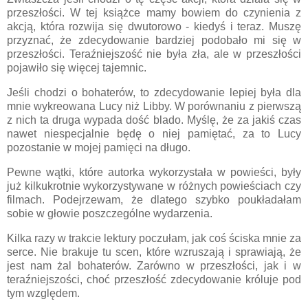
przeszłości. W tej książce mamy bowiem do czynienia z
akcją, która rozwija się dwutorowo - kiedyś i teraz. Muszę
przyznać, że zdecydowanie bardziej podobało mi się w
przeszłości. Teraźniejszość nie była zła, ale w przeszłości
pojawiło się więcej tajemnic.
Jeśli chodzi o bohaterów, to zdecydowanie lepiej była dla
mnie wykreowana Lucy niż Libby. W porównaniu z pierwszą
z nich ta druga wypada dość blado. Myślę, że za jakiś czas
nawet niespecjalnie będę o niej pamiętać, za to Lucy
pozostanie w mojej pamięci na długo.
Pewne wątki, które autorka wykorzystała w powieści, były
już kilkukrotnie wykorzystywane w różnych powieściach czy
filmach. Podejrzewam, że dlatego szybko poukładałam
sobie w głowie poszczególne wydarzenia.
Kilka razy w trakcie lektury poczułam, jak coś ściska mnie za
serce. Nie brakuje tu scen, które wzruszają i sprawiają, że
jest nam żal bohaterów. Zarówno w przeszłości, jak i w
teraźniejszości, choć przeszłość zdecydowanie króluje pod
tym względem.