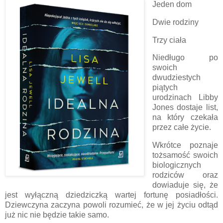
Jeden dom
Dwie rodziny
Trzy ciała
Niedługo po
swoich
dwudziestych
piątych
urodzinach Libby
Jones dostaje list,
na który czekała
przez całe życie.
Wkrótce poznaje
tożsamość swoich
biologicznych
rodziców oraz
dowiaduje się, że
jest wyłączną dziedziczką wartej fortunę posiadłości.
Dziewczyna zaczyna powoli rozumieć, że w jej życiu odtąd
już nic nie będzie takie samo.