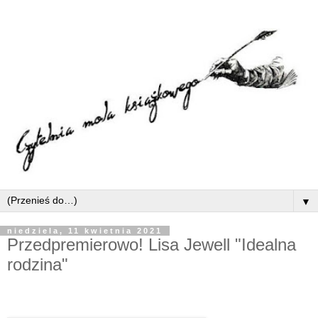
▼
niedziela, 11 kwietnia 2021
Przedpremierowo! Lisa Jewell "Idealna
rodzina"