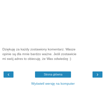
Dziękuję za każdy zostawiony komentarz. Wasze
opinie są dla mnie bardzo ważne. Jeśli zostawicie
mi swój adres to obiecuję, że Was odwiedzę :)
‹
›
Strona główna
Wyświetl wersję na komputer