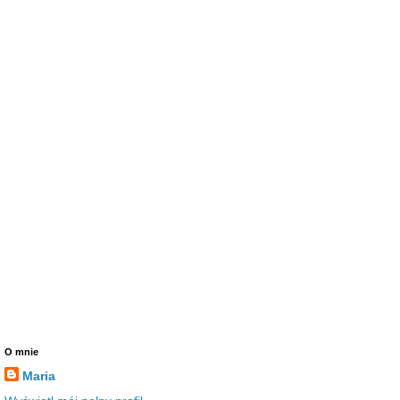
O mnie
Maria