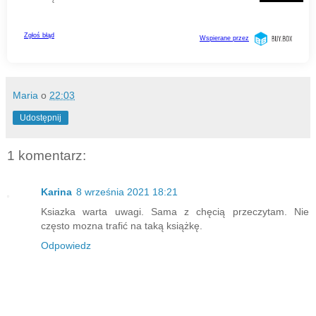
Maria
o
22:03
Udostępnij
1 komentarz:
Karina
8 września 2021 18:21
Ksiazka warta uwagi. Sama z chęcią przeczytam. Nie
często mozna trafić na taką książkę.
Odpowiedz