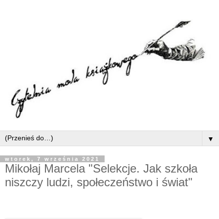
▼
wtorek, 7 września 2021
Mikołaj Marcela "Selekcje. Jak szkoła
niszczy ludzi, społeczeństwo i świat"