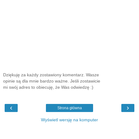
Dziękuję za każdy zostawiony komentarz. Wasze
opinie są dla mnie bardzo ważne. Jeśli zostawicie
mi swój adres to obiecuję, że Was odwiedzę :)
‹
›
Strona główna
Wyświetl wersję na komputer