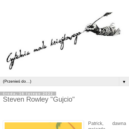
▼
środa, 16 lutego 2022
Steven Rowley "Gujcio"
Patrick, dawna