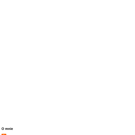
O mnie