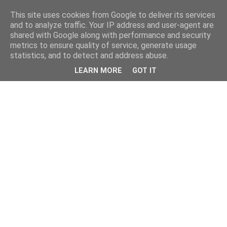
This site uses cookies from Google to deliver its services
and to analyze traffic. Your IP address and user-agent are
shared with Google along with performance and security
metrics to ensure quality of service, generate usage
statistics, and to detect and address abuse.
LEARN MORE
GOT IT