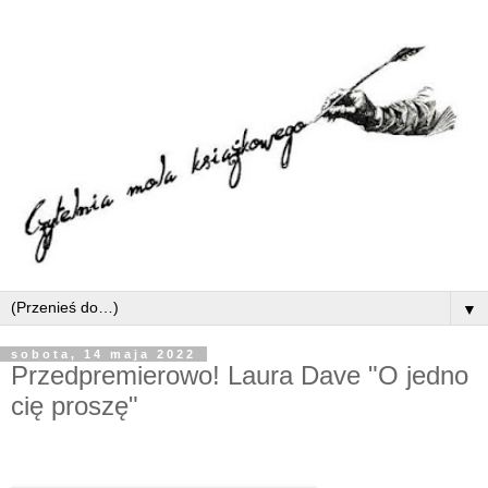
▼
sobota, 14 maja 2022
Przedpremierowo! Laura Dave "O jedno
cię proszę"