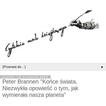
▼
piątek, 19 sierpnia 2022
Peter Brannen "Końce świata.
Niezwykła opowieść o tym, jak
wymierała nasza planeta"