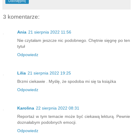
Udostępnij
3 komentarze:
Ania
21 sierpnia 2022 11:56
Nie czytałam jeszcze nic podobnego. Chętnie sięgnę po ten
tytuł
Odpowiedz
Lilia
21 sierpnia 2022 19:25
Brzmi ciekawie . Myślę, że spodoba mi się ta książka
Odpowiedz
Karolina
22 sierpnia 2022 08:31
Reportaż w tym temacie może być ciekawą lekturą. Pewnie
doznałabym podobnych emocji.
Odpowiedz