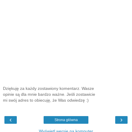
Dziękuję za każdy zostawiony komentarz. Wasze
opinie są dla mnie bardzo ważne. Jeśli zostawicie
mi swój adres to obiecuję, że Was odwiedzę :)
‹
›
Strona główna
Wyświetl wersję na komputer