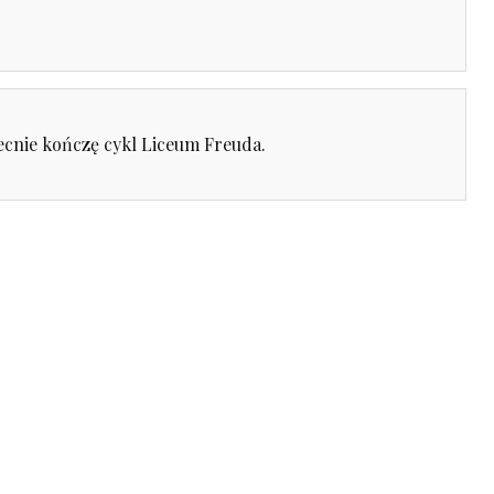
.
becnie kończę cykl Liceum Freuda.