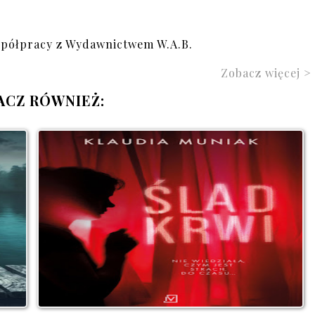
spółpracy z Wydawnictwem W.A.B.
Zobacz więcej >
ACZ RÓWNIEŻ: