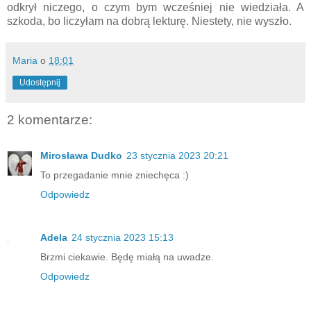
odkrył niczego, o czym bym wcześniej nie wiedziała. A
szkoda, bo liczyłam na dobrą lekturę. Niestety, nie wyszło.
Maria
o
18:01
Udostępnij
2 komentarze:
Mirosława Dudko
23 stycznia 2023 20:21
To przegadanie mnie zniechęca :)
Odpowiedz
Adela
24 stycznia 2023 15:13
Brzmi ciekawie. Będę miałą na uwadze.
Odpowiedz