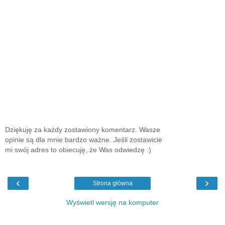
Dziękuję za każdy zostawiony komentarz. Wasze
opinie są dla mnie bardzo ważne. Jeśli zostawicie
mi swój adres to obiecuję, że Was odwiedzę :)
‹
›
Strona główna
Wyświetl wersję na komputer