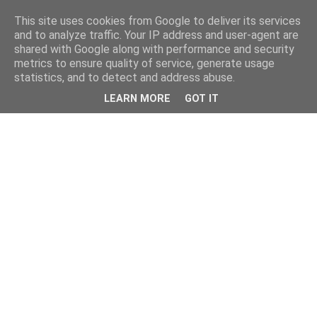
This site uses cookies from Google to deliver its services
and to analyze traffic. Your IP address and user-agent are
shared with Google along with performance and security
metrics to ensure quality of service, generate usage
statistics, and to detect and address abuse.
LEARN MORE
GOT IT