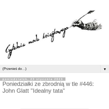
▼
poniedziałek, 23 stycznia 2023
Poniedziałki ze zbrodnią w tle #446:
John Glatt "Idealny tata"