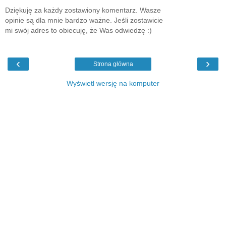
Dziękuję za każdy zostawiony komentarz. Wasze
opinie są dla mnie bardzo ważne. Jeśli zostawicie
mi swój adres to obiecuję, że Was odwiedzę :)
‹
›
Strona główna
Wyświetl wersję na komputer