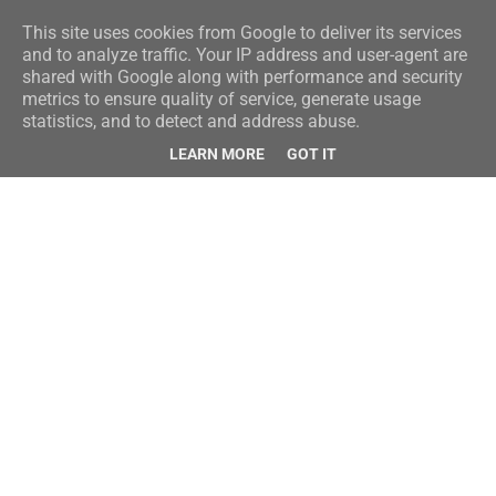
This site uses cookies from Google to deliver its services
and to analyze traffic. Your IP address and user-agent are
shared with Google along with performance and security
metrics to ensure quality of service, generate usage
statistics, and to detect and address abuse.
LEARN MORE
GOT IT