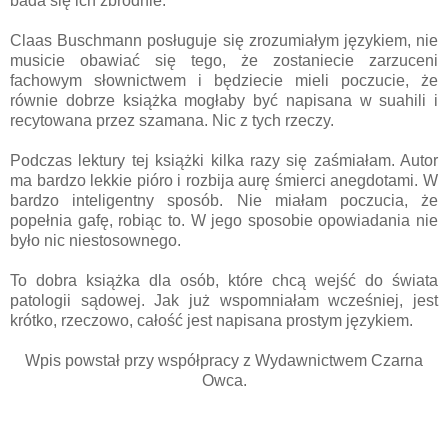
bada się ich zbrodnie.
Claas Buschmann posługuje się zrozumiałym językiem, nie
musicie obawiać się tego, że zostaniecie zarzuceni
fachowym słownictwem i będziecie mieli poczucie, że
równie dobrze książka mogłaby być napisana w suahili i
recytowana przez szamana. Nic z tych rzeczy.
Podczas lektury tej książki kilka razy się zaśmiałam. Autor
ma bardzo lekkie pióro i rozbija aurę śmierci anegdotami. W
bardzo inteligentny sposób. Nie miałam poczucia, że
popełnia gafę, robiąc to. W jego sposobie opowiadania nie
było nic niestosownego.
To dobra książka dla osób, które chcą wejść do świata
patologii sądowej. Jak już wspomniałam wcześniej, jest
krótko, rzeczowo, całość jest napisana prostym językiem.
Wpis powstał przy współpracy z Wydawnictwem Czarna
Owca.