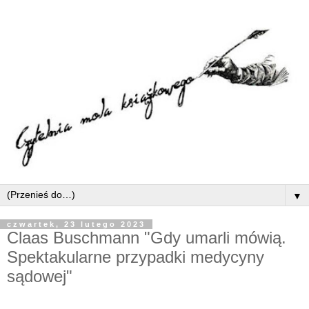
▼
czwartek, 23 lutego 2023
Claas Buschmann "Gdy umarli mówią.
Spektakularne przypadki medycyny
sądowej"