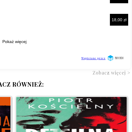
Zobacz więcej >
ACZ RÓWNIEŻ: