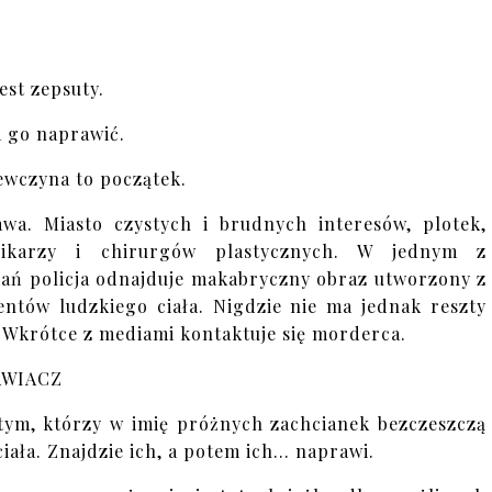
jest zepsuty.
 go naprawić.
ewczyna to początek.
wa. Miasto czystych i brudnych interesów, plotek,
nikarzy i chirurgów plastycznych. W jednym z
ań policja odnajduje makabryczny obraz utworzony z
ntów ludzkiego ciała. Nigdzie nie ma jednak reszty
. Wkrótce z mediami kontaktuje się morderca.
AWIACZ
tym, którzy w imię próżnych zachcianek bezczeszczą
ciała. Znajdzie ich, a potem ich… naprawi.