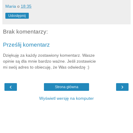
Maria
o
18:35
Udostępnij
Brak komentarzy:
Prześlij komentarz
Dziękuję za każdy zostawiony komentarz. Wasze
opinie są dla mnie bardzo ważne. Jeśli zostawicie
mi swój adres to obiecuję, że Was odwiedzę :)
‹
›
Strona główna
Wyświetl wersję na komputer