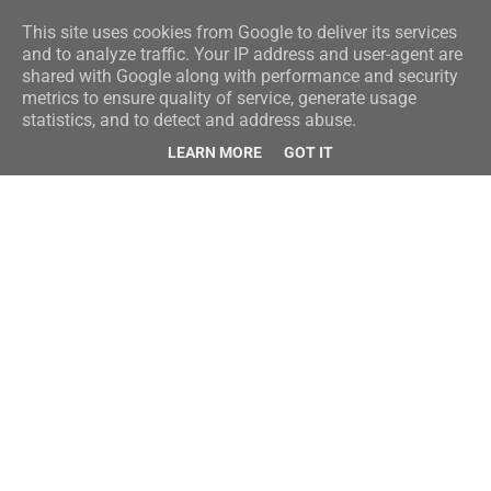
This site uses cookies from Google to deliver its services
and to analyze traffic. Your IP address and user-agent are
shared with Google along with performance and security
metrics to ensure quality of service, generate usage
statistics, and to detect and address abuse.
LEARN MORE
GOT IT