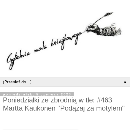
▼
poniedziałek, 5 czerwca 2023
Poniedziałki ze zbrodnią w tle: #463
Martta Kaukonen "Podążaj za motylem"