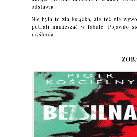
odstawia.
Nie była to zła książka, ale też nie wyw
potrafi namieszać w fabule. Pojawiło s
myślenia.
ZOB