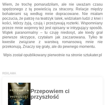
Wiem, że trochę pomarudziłam, ale nie uważam czasu
spędzonego z tą powieścią za stracony. Relacje między
bohaterami są według mnie dopracowane. Nie miałam
poczucia, że patrzę na teatrzyk lalek, widziałam ludzi z krwi i
kości, którzy żyją, czują i przeżywają rozterki. Wspomniany
przeze mnie wojenny też jest opisany w intrygujący sposób.
Wątek paranormalny – tu czuję niedosyt, ale kiedy grał
pierwsze skrzypce, czytałam jak zaczarowana. Tylko te
kwestie związane z warstwą romansową mnie nie
przekonują. Znaczy się grały, ale do pewnego momentu.
Wpis został opublikowany pierwotnie na stronie sztukater.pl