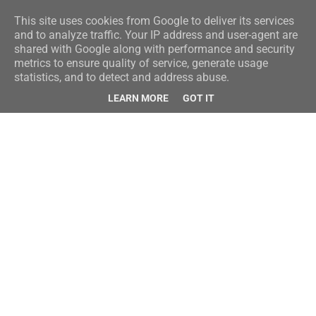
This site uses cookies from Google to deliver its services
and to analyze traffic. Your IP address and user-agent are
shared with Google along with performance and security
metrics to ensure quality of service, generate usage
statistics, and to detect and address abuse.
LEARN MORE
GOT IT