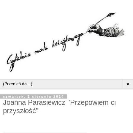
▼
czwartek, 1 sierpnia 2024
Joanna Parasiewicz "Przepowiem ci
przyszłość"