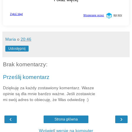
Maria
o
20:46
Udostępnij
Brak komentarzy:
Prześlij komentarz
Dziękuję za każdy zostawiony komentarz. Wasze
opinie są dla mnie bardzo ważne. Jeśli zostawicie
mi swój adres to obiecuję, że Was odwiedzę :)
‹
›
Strona główna
Wyświetl wersję na komputer