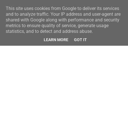
This site uses cookies from Google to deliver its services
and to analyze traffic. Your IP address and user-agent are
shared with Google along with performance and security
metrics to ensure quality of service, generate usage
statistics, and to detect and address abuse.
LEARN MORE
GOT IT