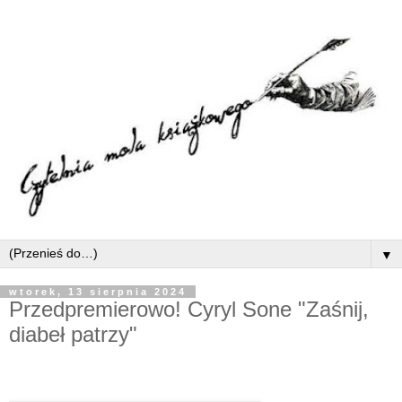
▼
wtorek, 13 sierpnia 2024
Przedpremierowo! Cyryl Sone "Zaśnij,
diabeł patrzy"