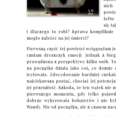
nich
powie
loftu
się t
i dlaczego to robi? Sprawa komplikuje
mogło zależeć na jej śmierci?
Pierwszą część tej powieści wciągnęłam 
czułam dreszczyk emocji. Jednak z bieg
prowadzona z perspektywy kilku osób. To
na początku działa jako coś, co dozuje
irytowała. Zdecydowanie bardziej czeka
najciekawsza postać, chociaż jej potencj
jej przeszłość. Szkoda, że ten wątek nie 
pierwszego momentu, gdy tylko pojawił
dobrze wykreowała bohaterów i nie byl
Wandy. Nie od początku, ale z czasem zac