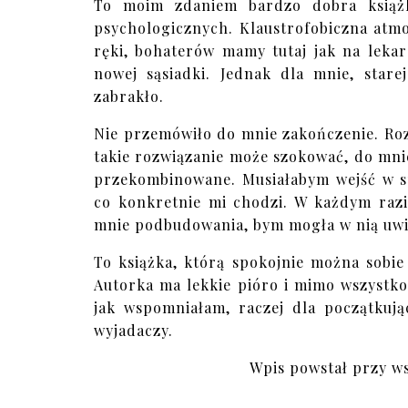
To moim zdaniem bardzo dobra książk
psychologicznych. Klaustrofobiczna atmos
ręki, bohaterów mamy tutaj jak na leka
nowej sąsiadki. Jednak dla mnie, sta
zabrakło.
Nie przemówiło do mnie zakończenie. Roz
takie rozwiązanie może szokować, do mni
przekombinowane. Musiałabym wejść w sp
co konkretnie mi chodzi. W każdym razi
mnie podbudowania, bym mogła w nią uwi
To książka, którą spokojnie można sobie
Autorka ma lekkie pióro i mimo wszystko
jak wspomniałam, raczej dla początkują
wyjadaczy.
Wpis powstał przy w