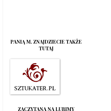
PANIĄ M. ZNAJDZIECIE TAKŻE
TUTAJ
ZACZYTANA NA LUBIMY