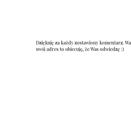
Dziękuję za każdy zostawiony komentarz. Was
swój adres to obiecuję, że Was odwiedzę :)