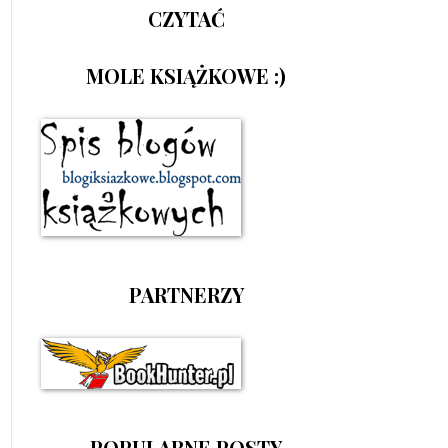
CZYTAĆ
MOLE KSIĄŻKOWE :)
PARTNERZY
POPULARNE POSTY