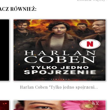
ACZ RÓWNIEŻ:
Harlan Coben "Tylko jedno spojrzeni...