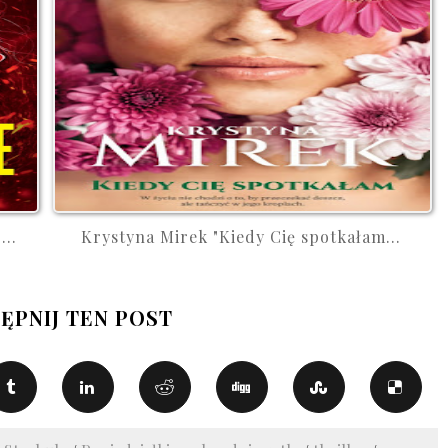
..
Krystyna Mirek "Kiedy Cię spotkałam...
ĘPNIJ TEN POST