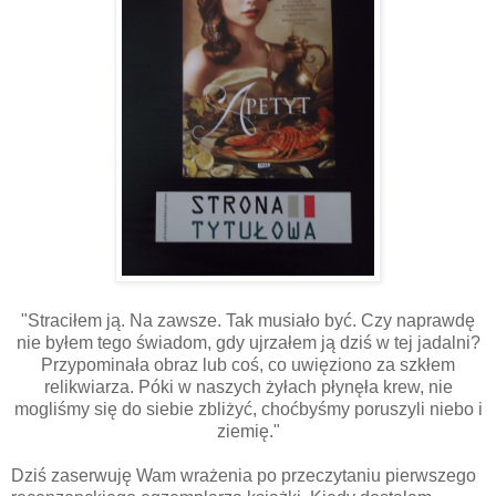
"Straciłem ją. Na zawsze. Tak musiało być. Czy naprawdę
nie byłem tego świadom, gdy ujrzałem ją dziś w tej jadalni?
Przypominała obraz lub coś, co uwięziono za szkłem
relikwiarza. Póki w naszych żyłach płynęła krew, nie
mogliśmy się do siebie zbliżyć, choćbyśmy poruszyli niebo i
ziemię."
Dziś zaserwuję Wam wrażenia po przeczytaniu pierwszego