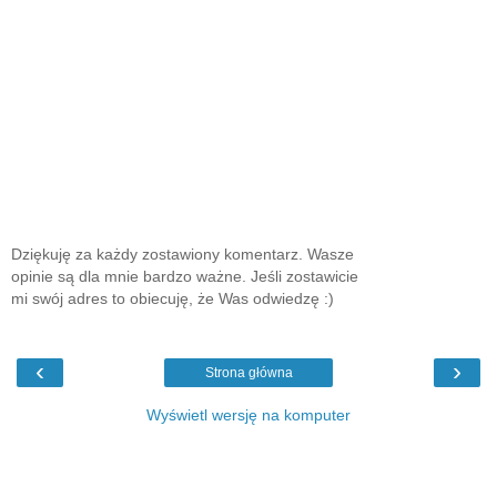
Dziękuję za każdy zostawiony komentarz. Wasze
opinie są dla mnie bardzo ważne. Jeśli zostawicie
mi swój adres to obiecuję, że Was odwiedzę :)
‹
›
Strona główna
Wyświetl wersję na komputer