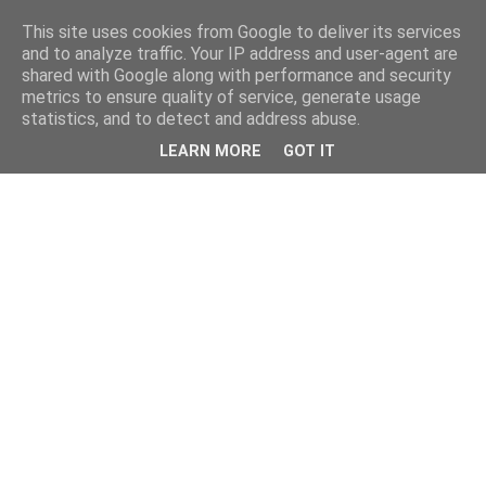
This site uses cookies from Google to deliver its services
and to analyze traffic. Your IP address and user-agent are
shared with Google along with performance and security
metrics to ensure quality of service, generate usage
statistics, and to detect and address abuse.
LEARN MORE
GOT IT