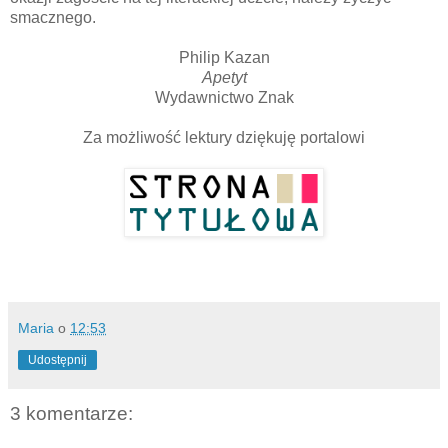
smacznego.
Philip Kazan
Apetyt
Wydawnictwo Znak
Za możliwość lektury dziękuję portalowi
Maria
o
12:53
Udostępnij
3 komentarze: