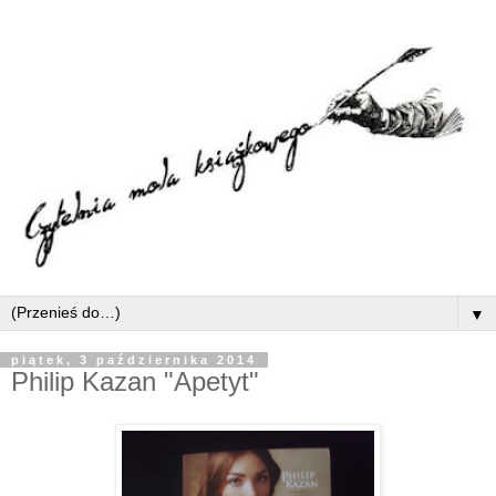
▼
piątek, 3 października 2014
Philip Kazan "Apetyt"