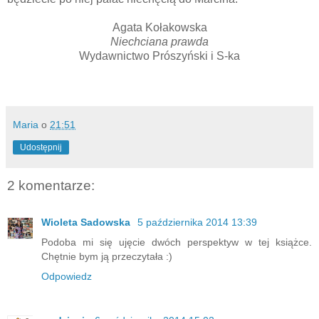
Agata Kołakowska
Niechciana prawda
Wydawnictwo Prószyński i S-ka
Maria
o
21:51
Udostępnij
2 komentarze:
Wioleta Sadowska
5 października 2014 13:39
Podoba mi się ujęcie dwóch perspektyw w tej książce.
Chętnie bym ją przeczytała :)
Odpowiedz