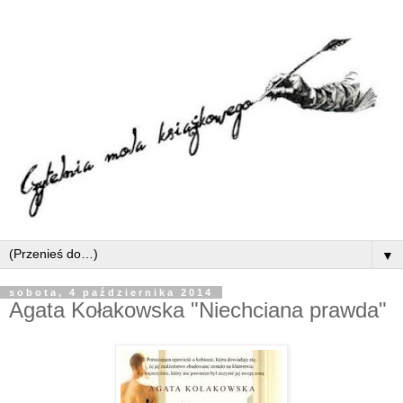
▼
sobota, 4 października 2014
Agata Kołakowska "Niechciana prawda"