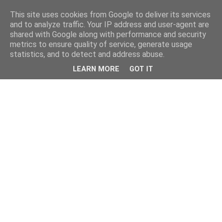
This site uses cookies from Google to deliver its services
and to analyze traffic. Your IP address and user-agent are
shared with Google along with performance and security
metrics to ensure quality of service, generate usage
statistics, and to detect and address abuse.
LEARN MORE
GOT IT