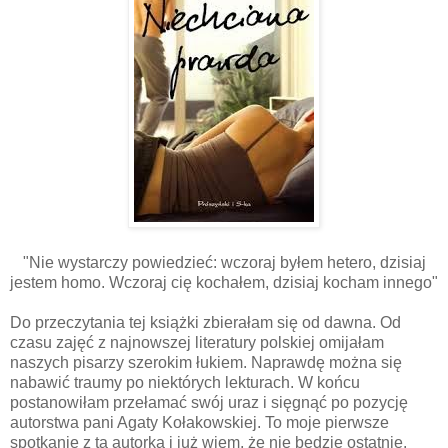
"Nie wystarczy powiedzieć: wczoraj byłem hetero, dzisiaj
jestem homo. Wczoraj cię kochałem, dzisiaj kocham innego"
Do przeczytania tej książki zbierałam się od dawna. Od
czasu zajęć z najnowszej literatury polskiej omijałam
naszych pisarzy szerokim łukiem. Naprawdę można się
nabawić traumy po niektórych lekturach. W końcu
postanowiłam przełamać swój uraz i sięgnąć po pozycję
autorstwa pani Agaty Kołakowskiej. To moje pierwsze
spotkanie z tą autorką i już wiem, że nie będzie ostatnie.