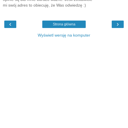
mi swój adres to obiecuję, że Was odwiedzę :)
‹
›
Strona główna
Wyświetl wersję na komputer