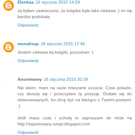
Elenkaa
16 stycznia 2015 14:59
Ja byłam zaskoczona, że książka była taka ciekawa ;) mi się
bardzo podobała.
Odpowiedz
monalisap
16 stycznia 2015 17:46
Jestem ciekawa tej książki, poszukam :)
Odpowiedz
Anonimowy
16 stycznia 2015 20:39
Nie wiem, mam na razie mieszane uczucia. Czas pokaże,
czy skuszę się i przeczytam tą pozycję. Dodało się do
obserwowanych, bo chcę być na bieżąco z Twoimi postami.
;)
Jeśli masz czas i ochotę to zapraszam do mnie na
http://zapomniany-szept.blogspot.com
Odpowiedz