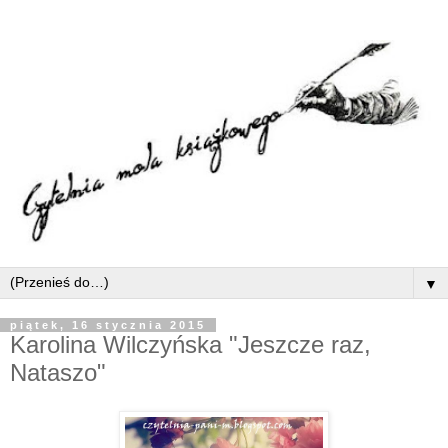
▼
piątek, 16 stycznia 2015
Karolina Wilczyńska "Jeszcze raz,
Nataszo"