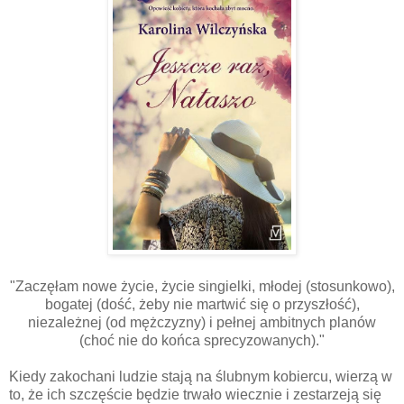
"Zaczęłam nowe życie, życie singielki, młodej (stosunkowo),
bogatej (dość, żeby nie martwić się o przyszłość),
niezależnej (od mężczyzny) i pełnej ambitnych planów
(choć nie do końca sprecyzowanych)."
Kiedy zakochani ludzie stają na ślubnym kobiercu, wierzą w
to, że ich szczęście będzie trwało wiecznie i zestarzeją się