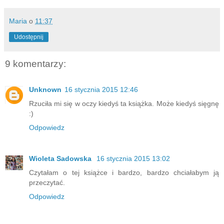
Maria
o
11:37
Udostępnij
9 komentarzy:
Unknown
16 stycznia 2015 12:46
Rzuciła mi się w oczy kiedyś ta książka. Może kiedyś sięgnę
:)
Odpowiedz
Wioleta Sadowska
16 stycznia 2015 13:02
Czytałam o tej książce i bardzo, bardzo chciałabym ją
przeczytać.
Odpowiedz