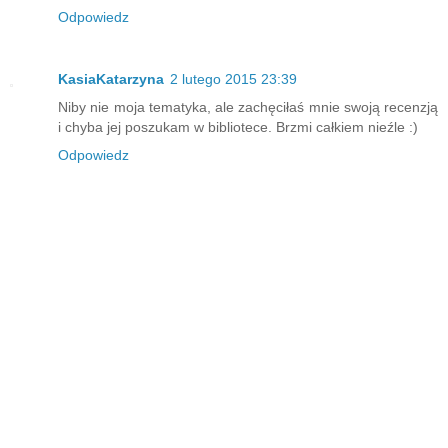
Odpowiedz
KasiaKatarzyna
2 lutego 2015 23:39
Niby nie moja tematyka, ale zachęciłaś mnie swoją recenzją
i chyba jej poszukam w bibliotece. Brzmi całkiem nieźle :)
Odpowiedz