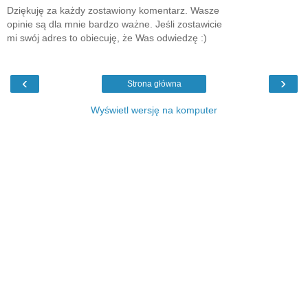
Dziękuję za każdy zostawiony komentarz. Wasze
opinie są dla mnie bardzo ważne. Jeśli zostawicie
mi swój adres to obiecuję, że Was odwiedzę :)
‹
›
Strona główna
Wyświetl wersję na komputer