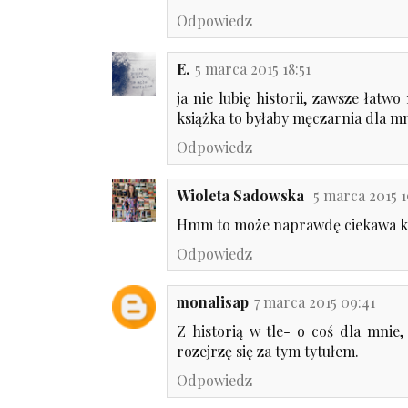
Odpowiedz
E.
5 marca 2015 18:51
ja nie lubię historii, zawsze łatwo
książka to byłaby męczarnia dla mn
Odpowiedz
Wioleta Sadowska
5 marca 2015 1
Hmm to może naprawdę ciekawa ksią
Odpowiedz
monalisap
7 marca 2015 09:41
Z historią w tle- o coś dla mnie
rozejrzę się za tym tytułem.
Odpowiedz