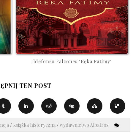
.
Ildefonso Falcones "Ręka Fatimy"
ĘPNIJ TEN POST
ancja
/
książka historyczna
/
wydawnictwo Albatros