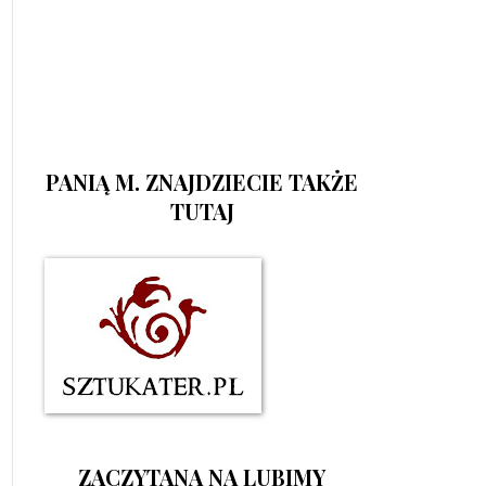
PANIĄ M. ZNAJDZIECIE TAKŻE
TUTAJ
ZACZYTANA NA LUBIMY