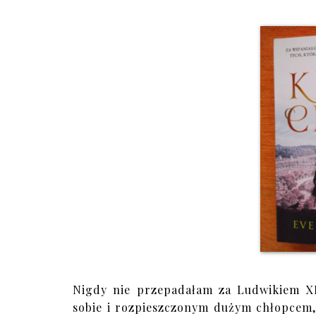
Nigdy nie przepadałam za Ludwikiem XI
sobie i rozpieszczonym dużym chłopcem, k