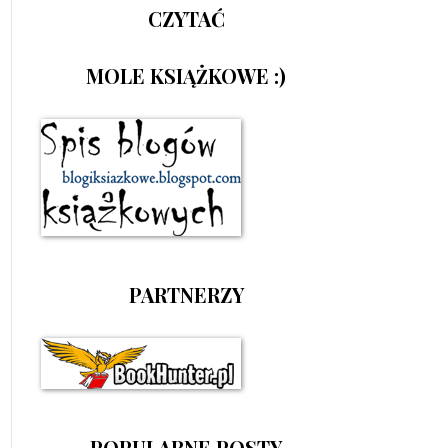
CZYTAĆ
MOLE KSIĄŻKOWE :)
PARTNERZY
POPULARNE POSTY