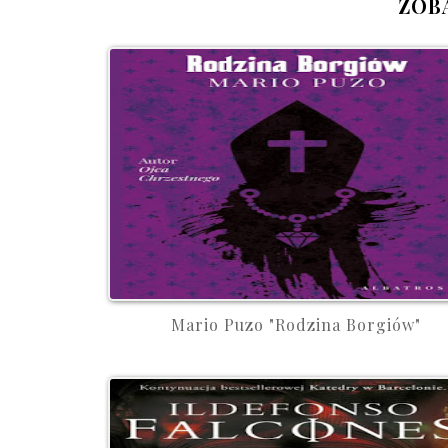
ZOB
Mario Puzo "Rodzina Borgiów"