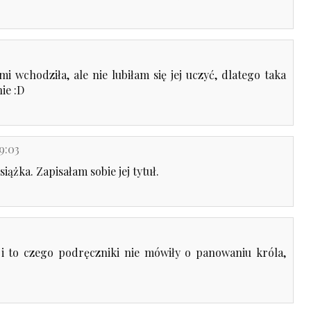
 mi wchodziła, ale nie lubiłam się jej uczyć, dlatego taka
ie :D
9:03
żka. Zapisałam sobie jej tytuł.
, i to czego podręczniki nie mówiły o panowaniu króla,