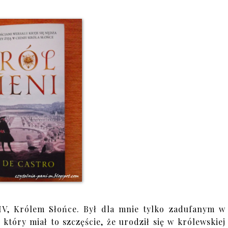
V, Królem Słońce. Był dla mnie tylko zadufanym w
tóry miał to szczęście, że urodził się w królewskiej