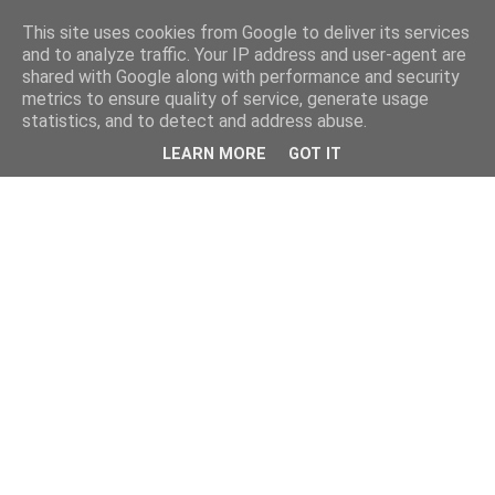
This site uses cookies from Google to deliver its services
and to analyze traffic. Your IP address and user-agent are
shared with Google along with performance and security
metrics to ensure quality of service, generate usage
statistics, and to detect and address abuse.
LEARN MORE
GOT IT