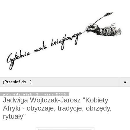
▼
poniedziałek, 2 marca 2015
Jadwiga Wojtczak-Jarosz "Kobiety
Afryki - obyczaje, tradycje, obrzędy,
rytuały"