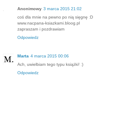
Anonimowy
3 marca 2015 21:02
coś dla mnie na pewno po nią sięgnę :D
www.nacpana-ksiazkami.bloog.pl
zapraszam i pozdrawiam
Odpowiedz
Marta
4 marca 2015 00:06
Ach, uwielbiam tego typu książki! :)
Odpowiedz