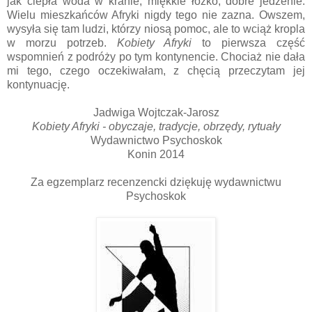
jak ciepła woda w kranie, miękkie łóżko, dobre jedzenie.
Wielu mieszkańców Afryki nigdy tego nie zazna. Owszem,
wysyła się tam ludzi, którzy niosą pomoc, ale to wciąż kropla
w morzu potrzeb.
Kobiety Afryki
to pierwsza część
wspomnień z podróży po tym kontynencie. Chociaż nie dała
mi tego, czego oczekiwałam, z chęcią przeczytam jej
kontynuację.
Jadwiga Wojtczak-Jarosz
Kobiety Afryki - obyczaje, tradycje, obrzędy, rytuały
Wydawnictwo Psychoskok
Konin 2014
Za egzemplarz recenzencki dziękuję wydawnictwu
Psychoskok