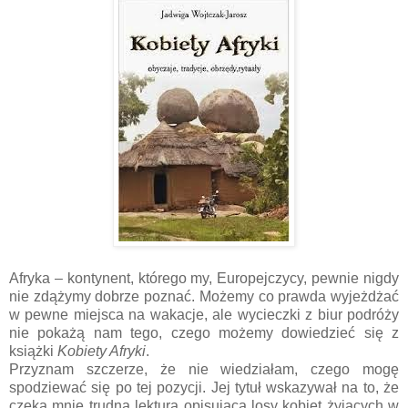
Afryka – kontynent, którego my, Europejczycy, pewnie nigdy
nie zdążymy dobrze poznać. Możemy co prawda wyjeżdżać
w pewne miejsca na wakacje, ale wycieczki z biur podróży
nie pokażą nam tego, czego możemy dowiedzieć się z
książki
Kobiety Afryki
.
Przyznam szczerze, że nie wiedziałam, czego mogę
spodziewać się po tej pozycji. Jej tytuł wskazywał na to, że
czeka mnie trudna lektura opisująca losy kobiet żyjących w