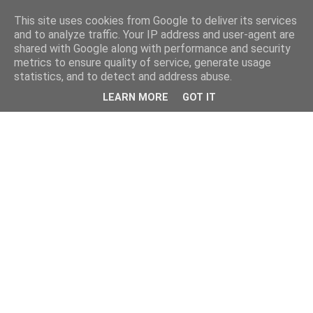
This site uses cookies from Google to deliver its services
and to analyze traffic. Your IP address and user-agent are
shared with Google along with performance and security
metrics to ensure quality of service, generate usage
statistics, and to detect and address abuse.
LEARN MORE
GOT IT