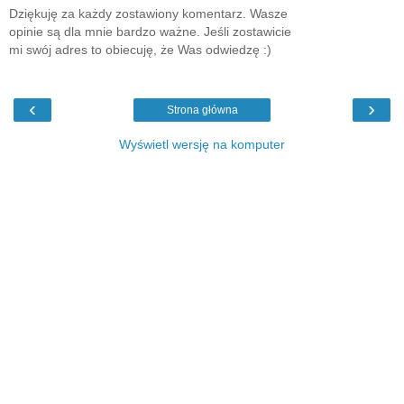
Dziękuję za każdy zostawiony komentarz. Wasze
opinie są dla mnie bardzo ważne. Jeśli zostawicie
mi swój adres to obiecuję, że Was odwiedzę :)
‹
›
Strona główna
Wyświetl wersję na komputer