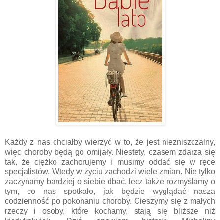
Każdy z nas chciałby wierzyć w to, że jest niezniszczalny,
więc choroby będą go omijały. Niestety, czasem zdarza się
tak, że ciężko zachorujemy i musimy oddać się w ręce
specjalistów. Wtedy w życiu zachodzi wiele zmian. Nie tylko
zaczynamy bardziej o siebie dbać, lecz także rozmyślamy o
tym, co nas spotkało, jak będzie wyglądać nasza
codzienność po pokonaniu choroby. Cieszymy się z małych
rzeczy i osoby, które kochamy, stają się bliższe niż