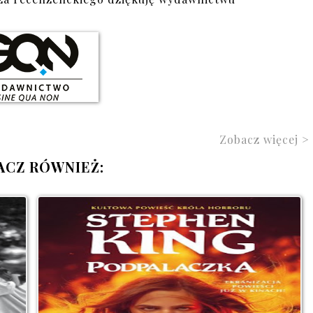
Zobacz więcej >
ACZ RÓWNIEŻ: