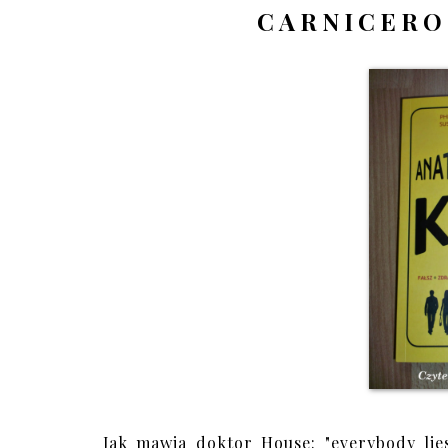
CARNICERO
Jak mawia doktor House: "everybody lies