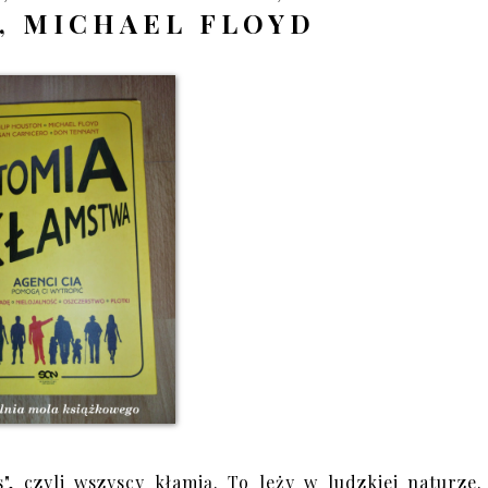
, MICHAEL FLOYD
", czyli wszyscy kłamią. To leży w ludzkiej naturze.