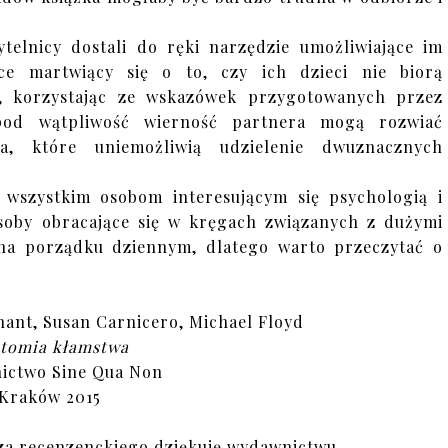
ytelnicy dostali do ręki narzędzie umożliwiające im
ce martwiący się o to, czy ich dzieci nie biorą
, korzystając ze wskazówek przygotowanych przez
 pod wątpliwość wierność partnera mogą rozwiać
nia, które uniemożliwią udzielenie dwuznacznych
wszystkim osobom interesującym się psychologią i
osoby obracające się w kręgach związanych z dużymi
 na porządku dziennym, dlatego warto przeczytać o
nant, Susan Carnicero, Michael Floyd
tomia kłamstwa
ictwo Sine Qua Non
Kraków 2015
za recenzenckiego dziękuję wydawnictwu