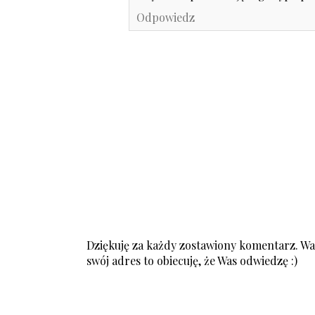
Odpowiedz
Dziękuję za każdy zostawiony komentarz. Was
swój adres to obiecuję, że Was odwiedzę :)