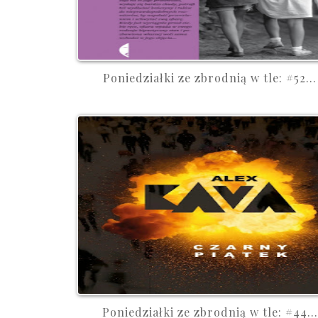
Poniedziałki ze zbrodnią w tle: #52...
Poniedziałki ze zbrodnią w tle: #44...