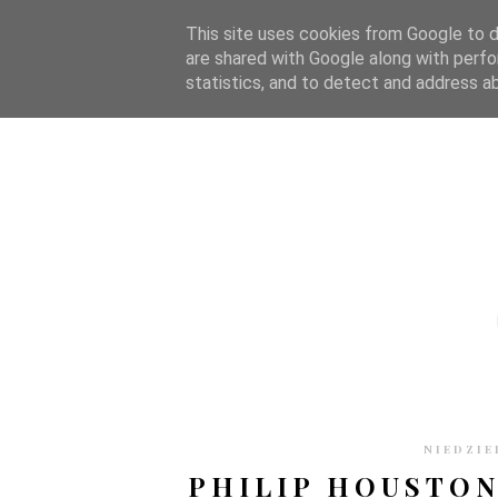
STRONA GŁÓWNA
WSPÓŁPRACA
RECENZJE
O S
This site uses cookies from Google to de
are shared with Google along with perfo
statistics, and to detect and address a
NIEDZIE
PHILIP HOUSTON