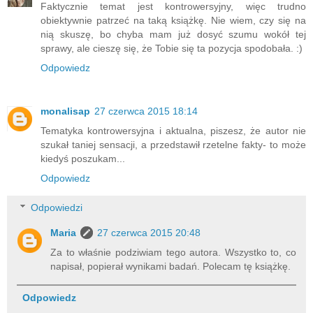
Faktycznie temat jest kontrowersyjny, więc trudno
obiektywnie patrzeć na taką książkę. Nie wiem, czy się na
nią skuszę, bo chyba mam już dosyć szumu wokół tej
sprawy, ale cieszę się, że Tobie się ta pozycja spodobała. :)
Odpowiedz
monalisap
27 czerwca 2015 18:14
Tematyka kontrowersyjna i aktualna, piszesz, że autor nie
szukał taniej sensacji, a przedstawił rzetelne fakty- to może
kiedyś poszukam...
Odpowiedz
Odpowiedzi
Maria
27 czerwca 2015 20:48
Za to właśnie podziwiam tego autora. Wszystko to, co
napisał, popierał wynikami badań. Polecam tę książkę.
Odpowiedz