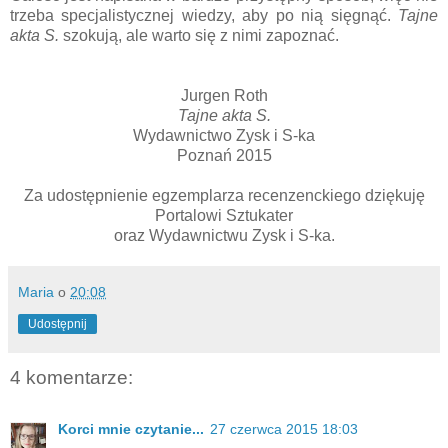
trzeba specjalistycznej wiedzy, aby po nią sięgnąć.
Tajne
akta S.
szokują, ale warto się z nimi zapoznać.
Jurgen Roth
Tajne akta S.
Wydawnictwo Zysk i S-ka
Poznań 2015
Za udostępnienie egzemplarza recenzenckiego dziękuję
Portalowi Sztukater
oraz Wydawnictwu Zysk i S-ka.
Maria
o
20:08
Udostępnij
4 komentarze:
Korci mnie czytanie...
27 czerwca 2015 18:03