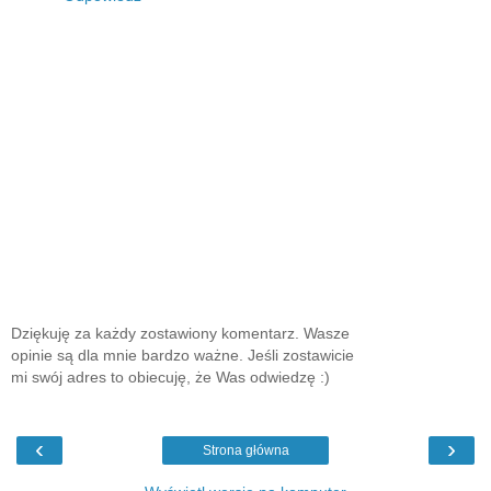
Dziękuję za każdy zostawiony komentarz. Wasze
opinie są dla mnie bardzo ważne. Jeśli zostawicie
mi swój adres to obiecuję, że Was odwiedzę :)
‹
›
Strona główna