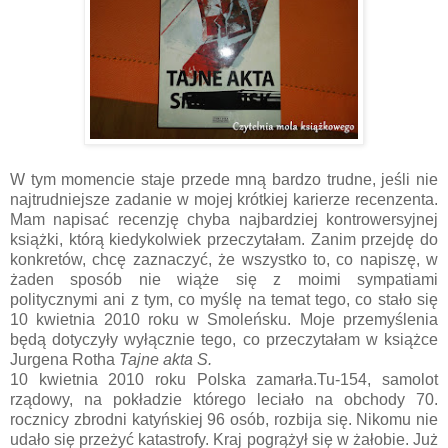
W tym momencie staje przede mną bardzo trudne, jeśli nie
najtrudniejsze zadanie w mojej krótkiej karierze recenzenta.
Mam napisać recenzję chyba najbardziej kontrowersyjnej
książki, którą kiedykolwiek przeczytałam. Zanim przejdę do
konkretów, chcę zaznaczyć, że wszystko to, co napiszę, w
żaden sposób nie wiąże się z moimi sympatiami
politycznymi ani z tym, co myślę na temat tego, co stało się
10 kwietnia 2010 roku w Smoleńsku. Moje przemyślenia
będą dotyczyły wyłącznie tego, co przeczytałam w książce
Jurgena Rotha
Tajne akta S.
10 kwietnia 2010 roku Polska zamarła.Tu-154, samolot
rządowy, na pokładzie którego leciało na obchody 70.
rocznicy zbrodni katyńskiej 96 osób, rozbija się. Nikomu nie
udało się przeżyć katastrofy. Kraj pogrążył się w żałobie. Już