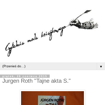
▼
piątek, 26 czerwca 2015
Jurgen Roth "Tajne akta S."