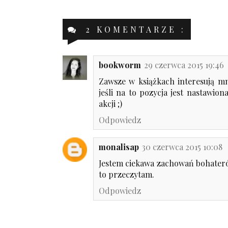
2 KOMENTARZE :
bookworm
29 czerwca 2015 19:46
Zawsze w książkach interesują m
jeśli na to pozycja jest nastawion
akcji ;)
Odpowiedz
monalisap
30 czerwca 2015 10:08
Jestem ciekawa zachowań bohaterów,
to przeczytam.
Odpowiedz