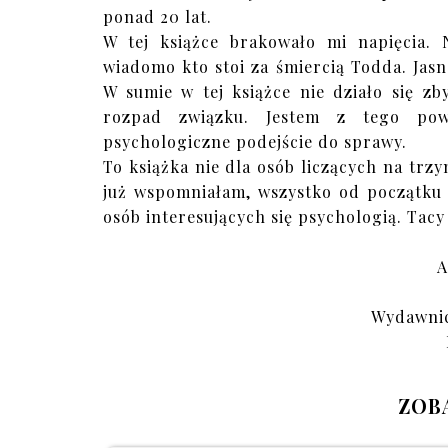
ponad 20 lat.
W tej książce brakowało mi napięcia. 
wiadomo kto stoi za śmiercią Todda. Jasn
W sumie w tej książce nie działo się z
rozpad związku. Jestem z tego pow
psychologiczne podejście do sprawy.
To książka nie dla osób liczących na trzy
już wspomniałam, wszystko od początku 
osób interesujących się psychologią. Tacy 
A
Wydawnic
ZOB