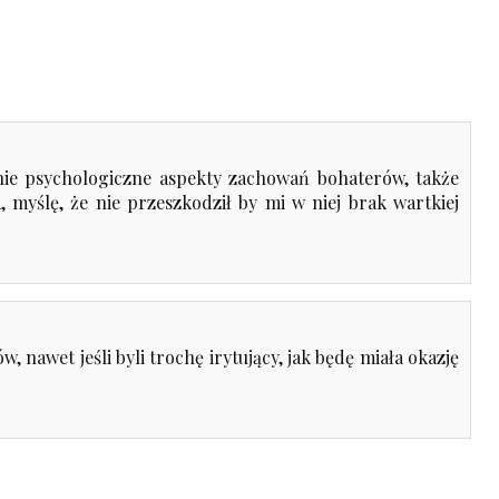
nie psychologiczne aspekty zachowań bohaterów, także
a, myślę, że nie przeszkodził by mi w niej brak wartkiej
 nawet jeśli byli trochę irytujący, jak będę miała okazję