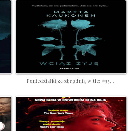
Poniedziałki ze zbrodnią w tle: #55...