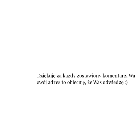
Dziękuję za każdy zostawiony komentarz. Was
swój adres to obiecuję, że Was odwiedzę :)