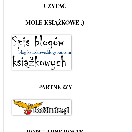
CZYTAĆ
MOLE KSIĄŻKOWE :)
PARTNERZY
POPULARNE POSTY