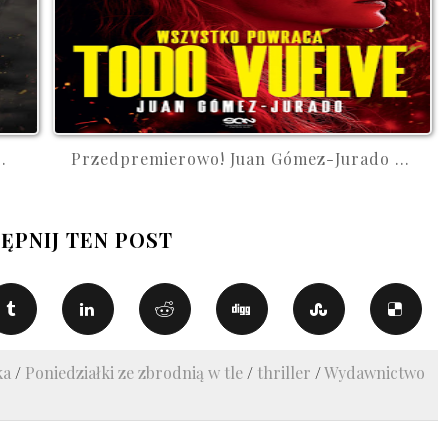
.
Przedpremierowo! Juan Gómez-Jurado ...
ĘPNIJ TEN POST
ka
/
Poniedziałki ze zbrodnią w tle
/
thriller
/
Wydawnictwo