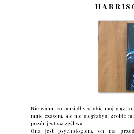
HARRIS
Nie wiem, co musiałby zrobić mój mąż, ż
mnie czasem, ale nie mogłabym zrobić m
pozór jest szczęśliwa.
Ona jest psychologiem, on ma przeds