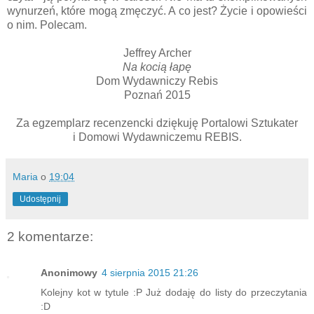
wynurzeń, które mogą zmęczyć. A co jest? Życie i opowieści
o nim. Polecam.
Jeffrey Archer
Na kocią łapę
Dom Wydawniczy Rebis
Poznań 2015
Za egzemplarz recenzencki dziękuję Portalowi Sztukater
i Domowi Wydawniczemu REBIS.
Maria
o
19:04
Udostępnij
2 komentarze:
Anonimowy
4 sierpnia 2015 21:26
Kolejny kot w tytule :P Już dodaję do listy do przeczytania
:D