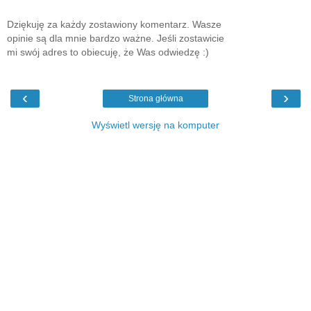
Dziękuję za każdy zostawiony komentarz. Wasze
opinie są dla mnie bardzo ważne. Jeśli zostawicie
mi swój adres to obiecuję, że Was odwiedzę :)
‹
›
Strona główna
Wyświetl wersję na komputer