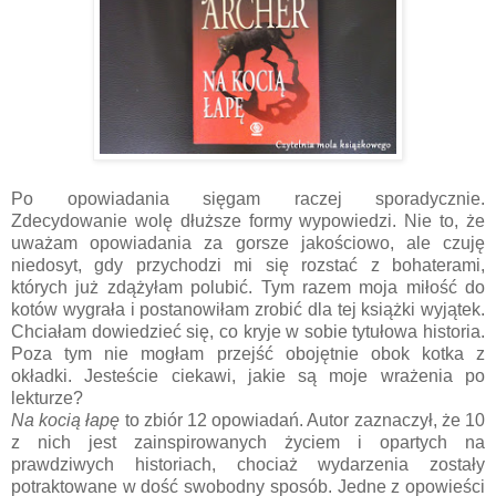
Po opowiadania sięgam raczej sporadycznie.
Zdecydowanie wolę dłuższe formy wypowiedzi. Nie to, że
uważam opowiadania za gorsze jakościowo, ale czuję
niedosyt, gdy przychodzi mi się rozstać z bohaterami,
których już zdążyłam polubić. Tym razem moja miłość do
kotów wygrała i postanowiłam zrobić dla tej książki wyjątek.
Chciałam dowiedzieć się, co kryje w sobie tytułowa historia.
Poza tym nie mogłam przejść obojętnie obok kotka z
okładki. Jesteście ciekawi, jakie są moje wrażenia po
lekturze?
Na kocią łapę
to zbiór 12 opowiadań. Autor zaznaczył, że 10
z nich jest zainspirowanych życiem i opartych na
prawdziwych historiach, chociaż wydarzenia zostały
potraktowane w dość swobodny sposób. Jedne z opowieści