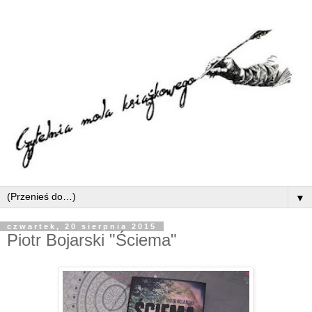
▼
czwartek, 20 sierpnia 2015
Piotr Bojarski "Ściema"