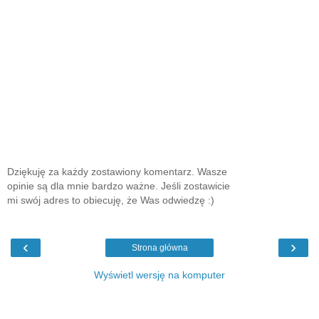
Dziękuję za każdy zostawiony komentarz. Wasze
opinie są dla mnie bardzo ważne. Jeśli zostawicie
mi swój adres to obiecuję, że Was odwiedzę :)
‹
›
Strona główna
Wyświetl wersję na komputer