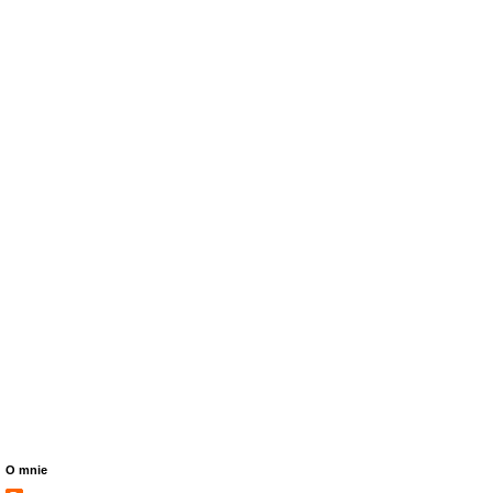
O mnie