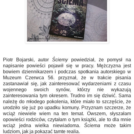
Piotr Bojarski, autor
Ściemy
powiedział, że pomysł na
napisanie powieści pojawił się w pracy. Mężczyzna jest
bowiem dziennikarzem i podczas spotkania autorskiego w
Muzeum Czerwca 56. przyznał, że w trakcie pisania
zastanawiał się, jak zainteresować wydarzeniami z czasu
wojennego swoich synów, którzy nie wykazują
zainteresowania tym okresem. Trudno im się dziwić. Sama
należę do młodego pokolenia, które miało to szczęście, że
urodziło się już po upadku komuny. Przyznam szczerze, że
wciąż niewiele wiem na ten temat. Owszem, słyszałam
opowieści rodziców, czytałam o tym książki, ale to dla mnie
wciąż jedna wielka niewiadoma.
Ściema
może takim
ludziom, jak ja pokazać tamte realia.