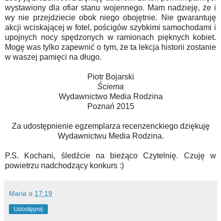
wystawiony dla ofiar stanu wojennego. Mam nadzieję, że i
wy nie przejdziecie obok niego obojętnie. Nie gwarantuję
akcji wciskającej w fotel, pościgów szybkimi samochodami i
upojnych nocy spędzonych w ramionach pięknych kobiet.
Mogę was tylko zapewnić o tym, że ta lekcja historii zostanie
w waszej pamięci na długo.
Piotr Bojarski
Ściema
Wydawnictwo Media Rodzina
Poznań 2015
Za udostępnienie egzemplarza recenzenckiego dziękuję
Wydawnictwu Media Rodzina.
P.S. Kochani, śledźcie na bieżąco Czytelnię. Czuję w
powietrzu nadchodzący konkurs :)
Maria
o
17:19
Udostępnij