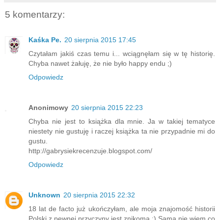
5 komentarzy:
Kaśka Pe.
20 sierpnia 2015 17:45
Czytałam jakiś czas temu i... wciągnęłam się w tę historię.
Chyba nawet żałuję, że nie było happy endu ;)
Odpowiedz
Anonimowy
20 sierpnia 2015 22:23
Chyba nie jest to książka dla mnie. Ja w takiej tematyce
niestety nie gustuję i raczej książka ta nie przypadnie mi do
gustu.
http://gabrysiekrecenzuje.blogspot.com/
Odpowiedz
Unknown
20 sierpnia 2015 22:32
18 lat de facto już ukończyłam, ale moja znajomość historii
Polski z pewnej przyczyny jest znikoma ;) Sama nie wiem co