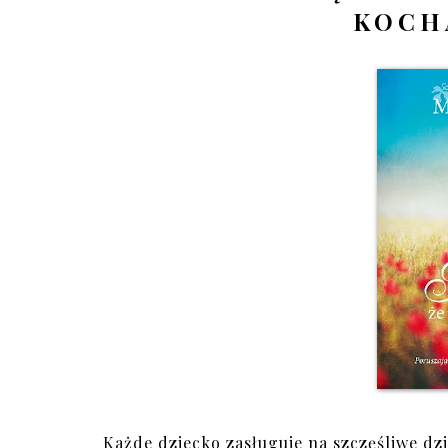
KOCH
Każde dziecko zasługuje na szczęśliwe dz