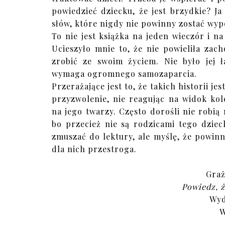
powiedzieć dziecku, że jest brzydkie? J
słów, które nigdy nie powinny zostać wyp
To nie jest książka na jeden wieczór i na
Ucieszyło mnie to, że nie powieliła zac
zrobić ze swoim życiem. Nie było jej 
wymaga ogromnego samozaparcia.
Przerażające jest to, że takich historii je
przyzwolenie, nie reagując na widok kol
na jego twarzy. Często dorośli nie robią 
bo przecież nie są rodzicami tego dzie
zmuszać do lektury, ale myślę, że powinn
dla nich przestroga.
Gra
Powiedz, 
Wyd
W