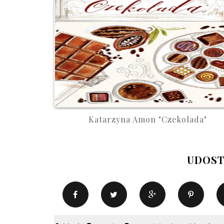
Katarzyna Amon "Czekolada"
UDOST