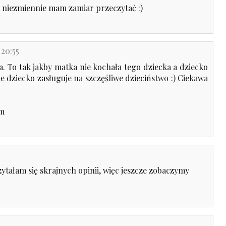
. Ja niezmiennie mam zamiar przeczytać :)
 20:55
a. To tak jakby matka nie kochała tego dziecka a dziecko
 dziecko zasługuje na szczęśliwe dzieciństwo :) Ciekawa
om
zytałam się skrajnych opinii, więc jeszcze zobaczymy