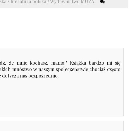
ska
/
literatura polska
/
Wydawnictwo MUZA
edz, że mnie kochasz, mamo." Książka bardzo mi się
akich mnóstwo w naszym społeczeństwie chociaż często
ie dotyczą nas bezpośrednio.