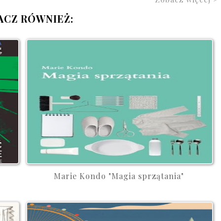
ACZ RÓWNIEŻ:
Marie Kondo "Magia sprzątania"