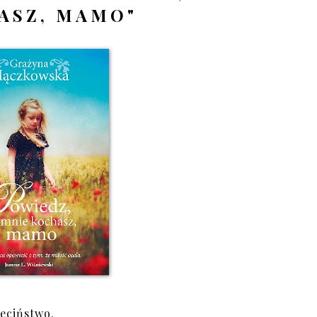
ASZ, MAMO"
ieciństwo.