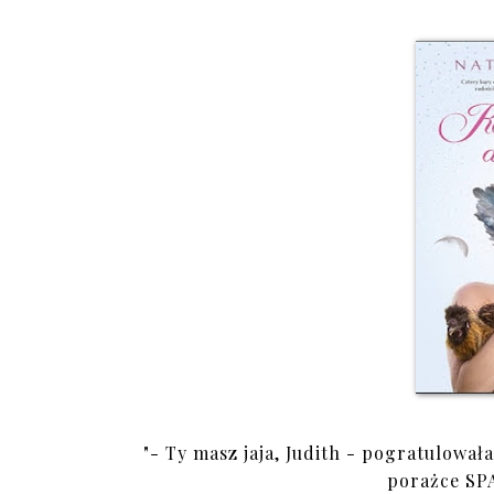
"- Ty masz jaja, Judith - pogratulowała
porażce SPA