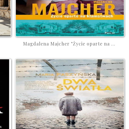
Magdalena Majcher "Życie oparte na ...