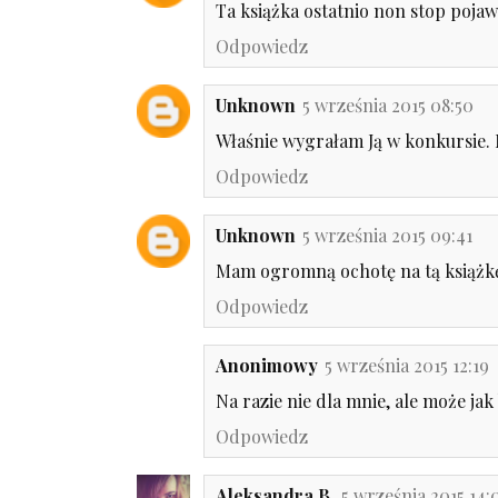
Ta książka ostatnio non stop pojawi
Odpowiedz
Unknown
5 września 2015 08:50
Właśnie wygrałam Ją w konkursie. 
Odpowiedz
Unknown
5 września 2015 09:41
Mam ogromną ochotę na tą książkę
Odpowiedz
Anonimowy
5 września 2015 12:19
Na razie nie dla mnie, ale może ja
Odpowiedz
Aleksandra B.
5 września 2015 14: