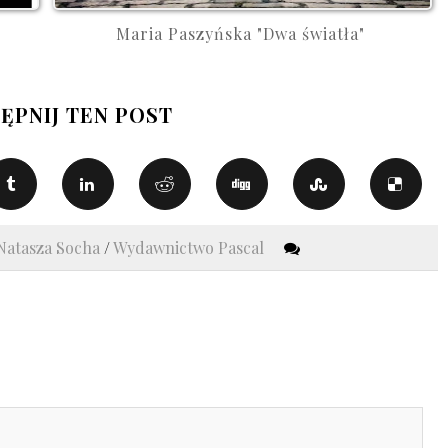
Maria Paszyńska "Dwa światła"
ĘPNIJ TEN POST
Natasza Socha
/
Wydawnictwo Pascal