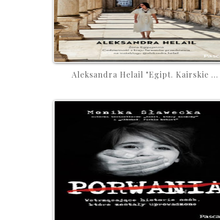
Aleksandra Helail "Egipt. Kairskie ...