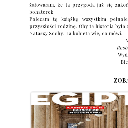
żałowałam, że ta przygoda już się zako
bohaterek.
Polecam tę książkę wszystkim pełnol
przyszłości rodzinę. Oby ta historia była
Nataszy Sochy. Ta kobieta wie, co mówi.
N
Rosó
Wyd
Bie
ZOB