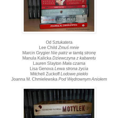
Od Sztukatera
Lee Child
Zmuś mnie
Marcin Grygier
Nie patrz w tamtą stronę
Manula Kalicka
Dziewczyna z kabaretu
Lauren Slayton
Mała czarna
Lisa Genova
Lewa strona życia
Mitchell Zuckoff
Lodowe piekło
Joanna M. Chmielewska
Pod Wędrownym Aniołem