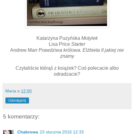
Katarzyna Puzyńska
Motylek
Lisa Price
Starter
Andrew Marr
Prawdziwa królowa. Elżbieta II jakiej nie
znamy
Czytaliście którąś z książek? Coś polecacie albo
odradzacie?
Maria
o
12:00
Udostępnij
5 komentarzy:
Chabrowa
23 stycznia 2016 12:33