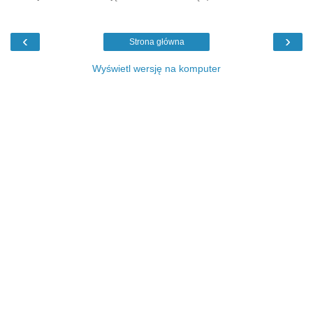
‹
›
Strona główna
Wyświetl wersję na komputer