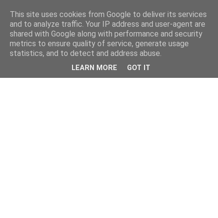
This site uses cookies from Google to deliver its services
and to analyze traffic. Your IP address and user-agent are
shared with Google along with performance and security
metrics to ensure quality of service, generate usage
statistics, and to detect and address abuse.
LEARN MORE
GOT IT