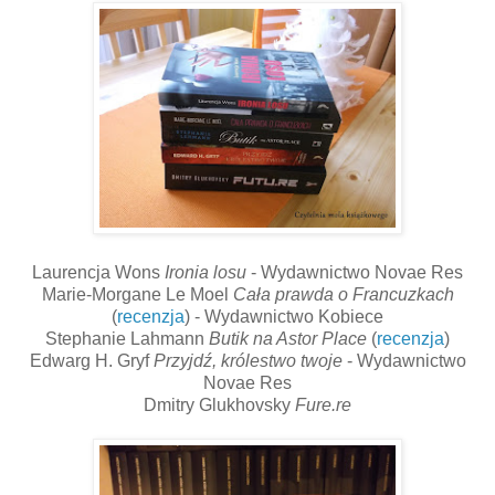
Laurencja Wons
Ironia losu
- Wydawnictwo Novae Res
Marie-Morgane Le Moel
Cała prawda o Francuzkach
(
recenzja
) - Wydawnictwo Kobiece
Stephanie Lahmann
Butik na Astor Place
(
recenzja
)
Edwarg H. Gryf
Przyjdź, królestwo twoje
- Wydawnictwo
Novae Res
Dmitry Glukhovsky
Fure.re