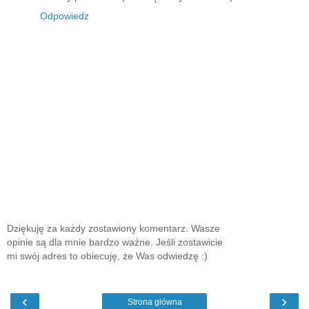
Odpowiedz
Dziękuję za każdy zostawiony komentarz. Wasze
opinie są dla mnie bardzo ważne. Jeśli zostawicie
mi swój adres to obiecuję, że Was odwiedzę :)
‹
›
Strona główna