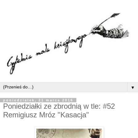
▼
poniedziałek, 21 marca 2016
Poniedziałki ze zbrodnią w tle: #52
Remigiusz Mróz "Kasacja"