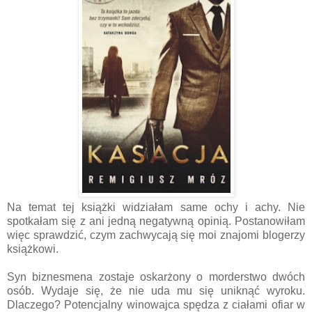
Na temat tej książki widziałam same ochy i achy. Nie
spotkałam się z ani jedną negatywną opinią. Postanowiłam
więc sprawdzić, czym zachwycają się moi znajomi blogerzy
książkowi.
Syn biznesmena zostaje oskarżony o morderstwo dwóch
osób. Wydaje się, że nie uda mu się uniknąć wyroku.
Dlaczego? Potencjalny winowajca spędza z ciałami ofiar w