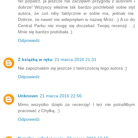
No popatrz, ja jeszcze nie zaczęłam przygody z autorem i
dobrze! Wszyscy właśnie tak bardzo pochlebiali sobie styl
autora, że coś niby faktycznie w sobie ma, jednak nie.
Dobrze, że nawet nie wdepnęłam w nazwę Mróz. ;) A co do
Central Parku nie mogę się doczekać Twojej recenzji . ;)
Mnie się bardzo podobała ;)
Odpowiedz
Z książką w ręku
21 marca 2016 21:31
Nie zapoznałam się jeszcze z twórczością tego autora :)
Odpowiedz
Unknown
21 marca 2016 22:56
Mimo wszystko dzięki za recenzję! I też nie potrafiłbym
pracować z Chyłką. :)
Odpowiedz