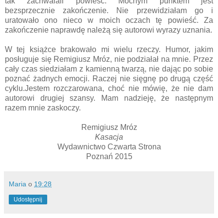
tak zachwalali powieść. Mocnym punktem jest
bezsprzecznie zakończenie. Nie przewidziałam go i
uratowało ono nieco w moich oczach tę powieść. Za
zakończenie naprawdę należą się autorowi wyrazy uznania.
W tej książce brakowało mi wielu rzeczy. Humor, jakim
posługuje się Remigiusz Mróz, nie podziałał na mnie. Przez
cały czas siedziałam z kamienną twarzą, nie dając po sobie
poznać żadnych emocji. Raczej nie sięgnę po drugą część
cyklu.Jestem rozczarowana, choć nie mówię, że nie dam
autorowi drugiej szansy. Mam nadzieję, że następnym
razem mnie zaskoczy.
Remigiusz Mróz
Kasacja
Wydawnictwo Czwarta Strona
Poznań 2015
Maria
o
19:28
Udostępnij