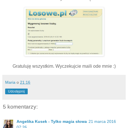
Gratuluję wszystkim. Wyczekujcie maili ode mnie :)
Maria
o
21:16
Udostępnij
5 komentarzy:
Angelika Kusek - Tylko magia słowa
21 marca 2016
07:26