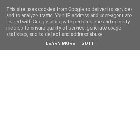
This site uses cookies from Google to deliver its services
and to analyze traffic. Your IP address and user-agent are
shared with Google along with performance and security
metrics to ensure quality of service, generate usage
statistics, and to detect and address abuse.
LEARN MORE
GOT IT