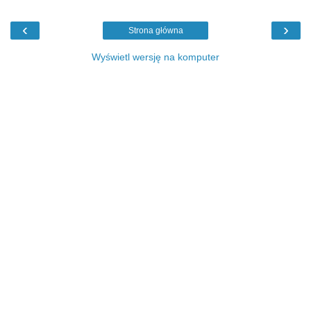
‹
›
Strona główna
Wyświetl wersję na komputer