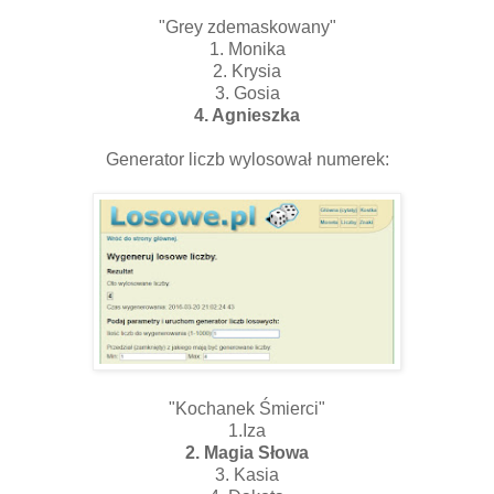
"Grey zdemaskowany"
1. Monika
2. Krysia
3. Gosia
4. Agnieszka
Generator liczb wylosował numerek:
"Kochanek Śmierci"
1.Iza
2. Magia Słowa
3. Kasia