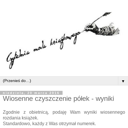
▼
niedziela, 20 marca 2016
Wiosenne czyszczenie półek - wyniki
Zgodnie z obietnicą, podaję Wam wyniki wiosennego
rozdania książek.
Standardowo, każdy z Was otrzymał numerek.