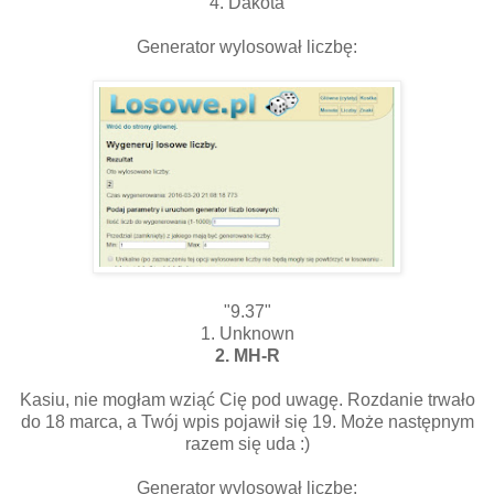
4. Dakota
Generator wylosował liczbę:
"9.37"
1. Unknown
2. MH-R
Kasiu, nie mogłam wziąć Cię pod uwagę. Rozdanie trwało
do 18 marca, a Twój wpis pojawił się 19. Może następnym
razem się uda :)
Generator wylosował liczbę: