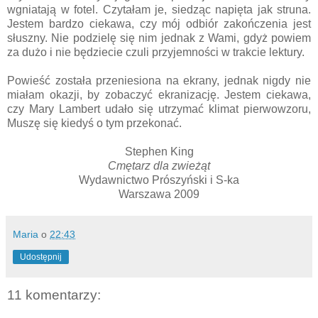
wgniatają w fotel. Czytałam je, siedząc napięta jak struna.
Jestem bardzo ciekawa, czy mój odbiór zakończenia jest
słuszny. Nie podzielę się nim jednak z Wami, gdyż powiem
za dużo i nie będziecie czuli przyjemności w trakcie lektury.
Powieść została przeniesiona na ekrany, jednak nigdy nie
miałam okazji, by zobaczyć ekranizację. Jestem ciekawa,
czy Mary Lambert udało się utrzymać klimat pierwowzoru,
Muszę się kiedyś o tym przekonać.
Stephen King
Cmętarz dla zwieżąt
Wydawnictwo Prószyński i S-ka
Warszawa 2009
Maria
o
22:43
Udostępnij
11 komentarzy: