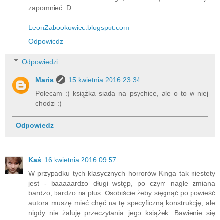
zapomnieć :D
LeonZabookowiec.blogspot.com
Odpowiedz
Odpowiedzi
Maria
15 kwietnia 2016 23:34
Polecam :) książka siada na psychice, ale o to w niej
chodzi :)
Odpowiedz
Kaś
16 kwietnia 2016 09:57
W przypadku tych klasycznych horrorów Kinga tak niestety
jest - baaaaardzo długi wstęp, po czym nagle zmiana
bardzo, bardzo na plus. Osobiście żeby sięgnąć po powieść
autora muszę mieć chęć na tę specyficzną konstrukcję, ale
nigdy nie żałuję przeczytania jego książek. Bawienie się