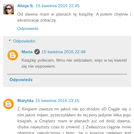
Alicja S.
15 kwietnia 2016 22:45
Od dawna mam w planach tę książkę. A potem chętnie i
ekranizację zobaczę.
Odpowiedz
Odpowiedzi
Maria
15 kwietnia 2016 22:48
Książkę polecam, filmu nie widziałam, więc w tej kwestii
się nie wypowiem.
Odpowiedz
Matylda
15 kwietnia 2016 23:15
Z Kingiem zawsze mi jakoś nie po drodze xD Ciągle się z
nim jakoś mijam, przeczytałam do tej pory jedynie kilka jego
książek, a Cmętarz mam w planach już od dość dawna,
chyba najwyższy czas to zmienić ;) Zwłaszcza ciągnie mnie
obietnica zakończenia i tego, że o książce niełatwo jest