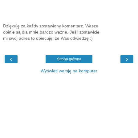
Dziękuję za każdy zostawiony komentarz. Wasze
opinie są dla mnie bardzo ważne. Jeśli zostawicie
mi swój adres to obiecuję, że Was odwiedzę :)
‹
›
Strona główna
Wyświetl wersję na komputer