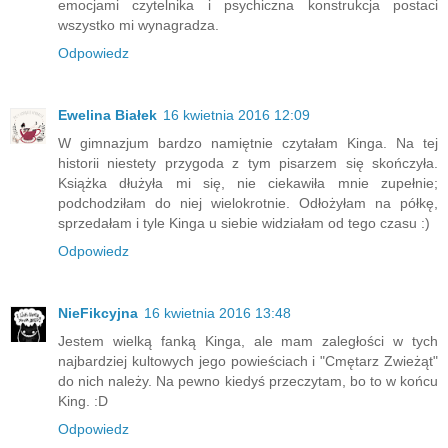
emocjami czytelnika i psychiczna konstrukcja postaci
wszystko mi wynagradza.
Odpowiedz
Ewelina Białek
16 kwietnia 2016 12:09
W gimnazjum bardzo namiętnie czytałam Kinga. Na tej
historii niestety przygoda z tym pisarzem się skończyła.
Książka dłużyła mi się, nie ciekawiła mnie zupełnie;
podchodziłam do niej wielokrotnie. Odłożyłam na półkę,
sprzedałam i tyle Kinga u siebie widziałam od tego czasu :)
Odpowiedz
NieFikcyjna
16 kwietnia 2016 13:48
Jestem wielką fanką Kinga, ale mam zaległości w tych
najbardziej kultowych jego powieściach i "Cmętarz Zwieżąt"
do nich należy. Na pewno kiedyś przeczytam, bo to w końcu
King. :D
Odpowiedz