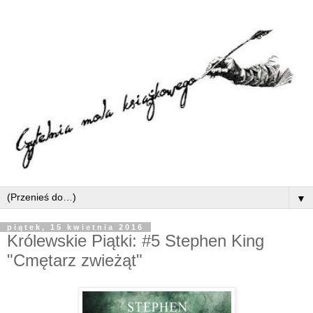
▼
piątek, 15 kwietnia 2016
Królewskie Piątki: #5 Stephen King
"Cmętarz zwieżąt"