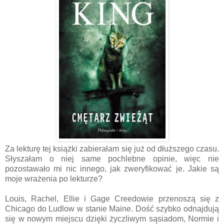
Za lekturę tej książki zabierałam się już od dłuższego czasu.
Słyszałam o niej same pochlebne opinie, więc nie
pozostawało mi nic innego, jak zweryfikować je. Jakie są
moje wrażenia po lekturze?
Louis, Rachel, Ellie i Gage Creedowie przenoszą się z
Chicago do Ludlow w stanie Maine. Dość szybko odnajdują
się w nowym miejscu dzięki życzliwym sąsiadom, Normie i