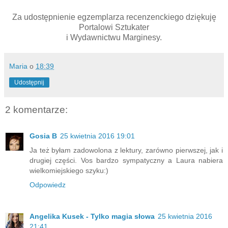
Za udostępnienie egzemplarza recenzenckiego dziękuję
Portalowi Sztukater
i Wydawnictwu Marginesy.
Maria
o
18:39
Udostępnij
2 komentarze:
Gosia B
25 kwietnia 2016 19:01
Ja też byłam zadowolona z lektury, zarówno pierwszej, jak i
drugiej części. Vos bardzo sympatyczny a Laura nabiera
wielkomiejskiego szyku:)
Odpowiedz
Angelika Kusek - Tylko magia słowa
25 kwietnia 2016
21:41