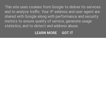
This site uses cookies from Google to deliver its services
and to analyze traffic. Your IP address and user-agent are
shared with Google along with performance and security
metrics to ensure quality of service, generate usage
statistics, and to detect and address abuse.
LEARN MORE
GOT IT