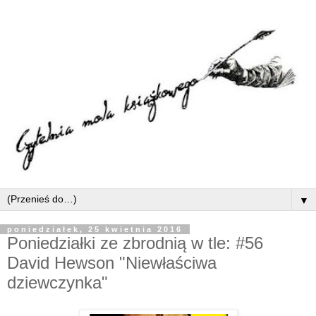
▼
poniedziałek, 25 kwietnia 2016
Poniedziałki ze zbrodnią w tle: #56
David Hewson "Niewłaściwa
dziewczynka"