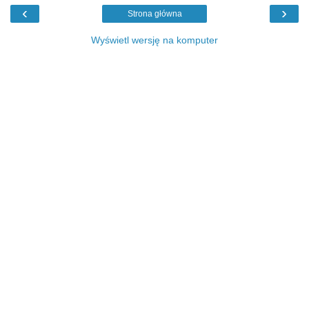
‹
›
Strona główna
Wyświetl wersję na komputer