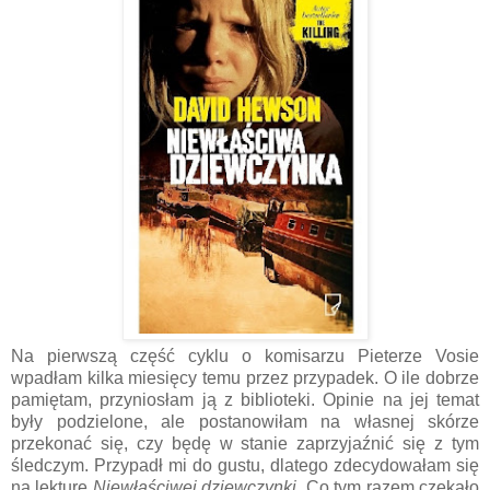
Na pierwszą część cyklu o komisarzu Pieterze Vosie
wpadłam kilka miesięcy temu przez przypadek. O ile dobrze
pamiętam, przyniosłam ją z biblioteki. Opinie na jej temat
były podzielone, ale postanowiłam na własnej skórze
przekonać się, czy będę w stanie zaprzyjaźnić się z tym
śledczym. Przypadł mi do gustu, dlatego zdecydowałam się
na lekturę
Niewłaściwej dziewczynki
. Co tym razem czekało