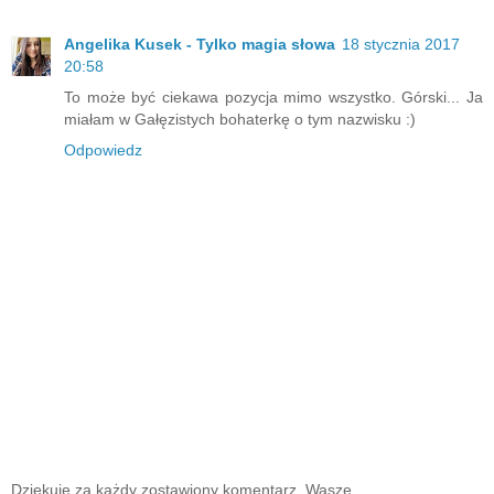
Angelika Kusek - Tylko magia słowa
18 stycznia 2017
20:58
To może być ciekawa pozycja mimo wszystko. Górski... Ja
miałam w Gałęzistych bohaterkę o tym nazwisku :)
Odpowiedz
Dziękuję za każdy zostawiony komentarz. Wasze