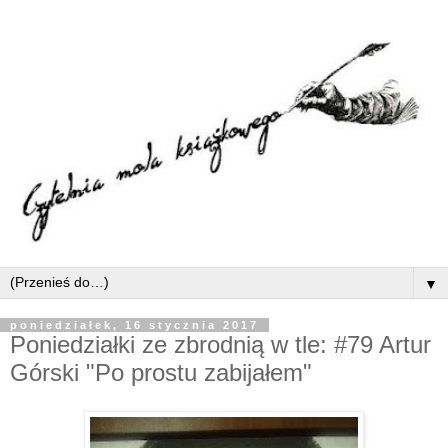
▼
poniedziałek, 16 stycznia 2017
Poniedziałki ze zbrodnią w tle: #79 Artur
Górski "Po prostu zabijałem"