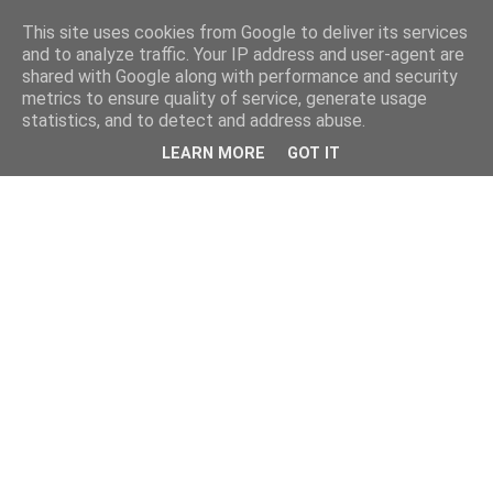
This site uses cookies from Google to deliver its services
and to analyze traffic. Your IP address and user-agent are
shared with Google along with performance and security
metrics to ensure quality of service, generate usage
statistics, and to detect and address abuse.
LEARN MORE
GOT IT