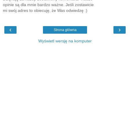
opinie są dla mnie bardzo ważne. Jeśli zostawicie
mi swój adres to obiecuję, że Was odwiedzę :)
‹
›
Strona główna
Wyświetl wersję na komputer