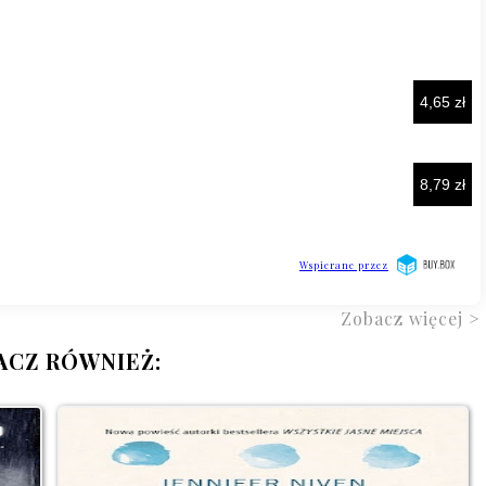
Zobacz więcej >
ACZ RÓWNIEŻ: