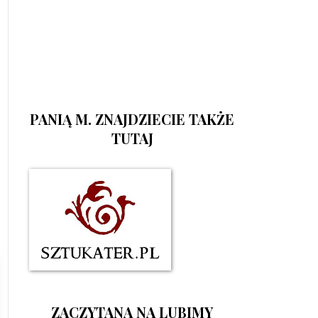
PANIĄ M. ZNAJDZIECIE TAKŻE
TUTAJ
ZACZYTANA NA LUBIMY