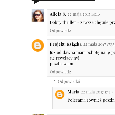
Alicja S.
22 maja 2017 14:16
Dobry thriller - zawsze chętnie pr
Odpowiedz
Projekt: Książka
22 maja 2017 17:33
Już od dawna mam ochotę na tę pow
się rewelacyjny!
pozdrawiam
Odpowiedz
Odpowiedzi
Maria
22 maja 2017 17:39
Polecam i również pozdr