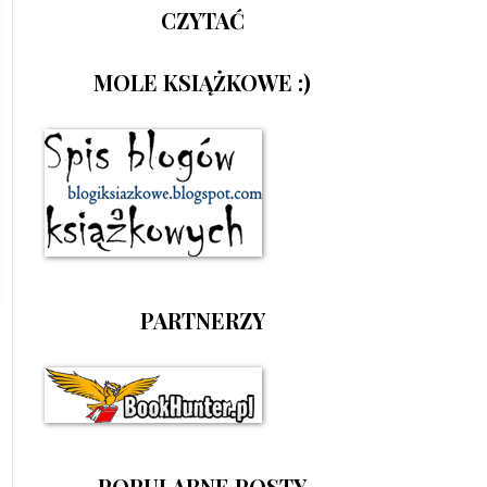
CZYTAĆ
MOLE KSIĄŻKOWE :)
PARTNERZY
POPULARNE POSTY