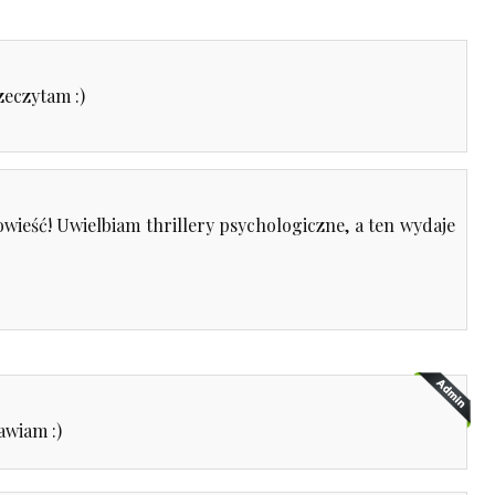
zeczytam :)
ieść! Uwielbiam thrillery psychologiczne, a ten wydaje
awiam :)