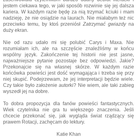
jestem ciekawa tego, w jaki sposób rozwinie się jej dalsza
kariera. W każdym razie będę za nią trzymać kciuki i mam
nadzieję, że nie osiądzie na laurach. Nie miałabym też nic
przeciwko temu, by ktoś przeniósł
Zatrzymać gwiazdy
na
duży ekran.
Nie od razu udało mi się polubić Carys i Maxa. Nie
rozumiałam ich, ale na szczęście znaleźliśmy w końcu
wspólny język. Zakończenie tej historii nie jest jasne,
najważniejsze pytanie pozostaje bez odpowiedzi. Jakie?
Przekonajcie się na własnej skórze. W każdym razie
końcówka powieści jest dość wymagająca i trzeba się przy
niej skupić. Podejrzewam, że jej interpretacji będzie wiele.
Czy takie było założenie autorki? Nie wiem, ale taki zabieg
wyszedł jej na dobre.
To dobra propozycja dla fanów powieści fantastycznych.
Wiek czytelnika nie gra tu większego znaczenia. Jeśli
chcecie przekonać się, jak wygląda świat rządzący się
prawem Rotacji, zachęcam do lektury.
Katie Khan