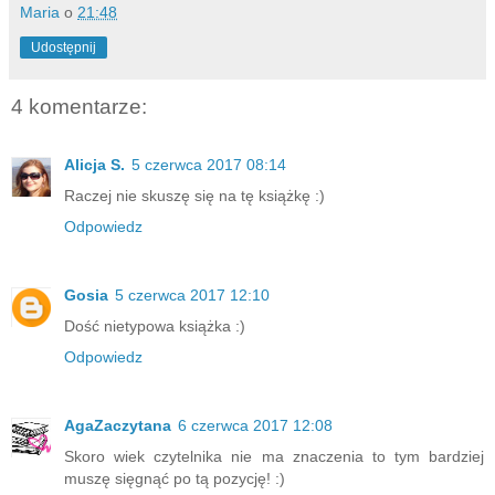
Maria
o
21:48
Udostępnij
4 komentarze:
Alicja S.
5 czerwca 2017 08:14
Raczej nie skuszę się na tę książkę :)
Odpowiedz
Gosia
5 czerwca 2017 12:10
Dość nietypowa książka :)
Odpowiedz
AgaZaczytana
6 czerwca 2017 12:08
Skoro wiek czytelnika nie ma znaczenia to tym bardziej
muszę sięgnąć po tą pozycję! :)