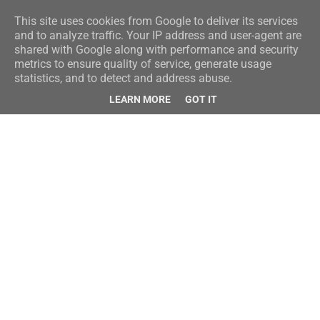
This site uses cookies from Google to deliver its services
and to analyze traffic. Your IP address and user-agent are
shared with Google along with performance and security
metrics to ensure quality of service, generate usage
statistics, and to detect and address abuse.
LEARN MORE
GOT IT