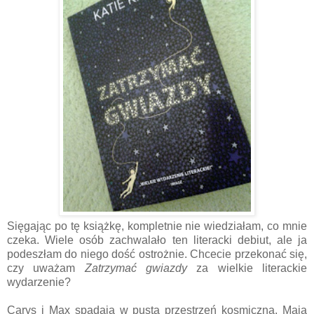
Sięgając po tę książkę, kompletnie nie wiedziałam, co mnie
czeka. Wiele osób zachwalało ten literacki debiut, ale ja
podeszłam do niego dość ostrożnie. Chcecie przekonać się,
czy uważam
Zatrzymać gwiazdy
za wielkie literackie
wydarzenie?
Carys i Max spadają w pustą przestrzeń kosmiczną. Mają