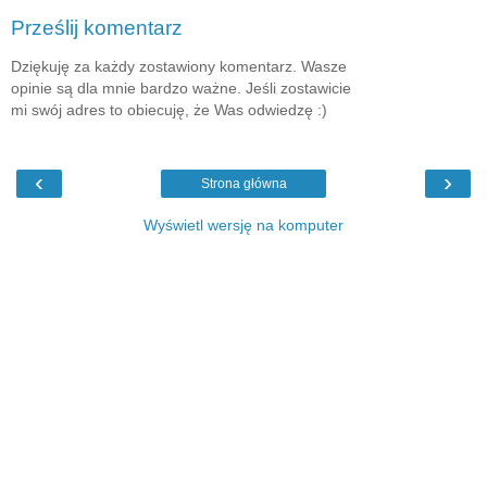
Prześlij komentarz
Dziękuję za każdy zostawiony komentarz. Wasze
opinie są dla mnie bardzo ważne. Jeśli zostawicie
mi swój adres to obiecuję, że Was odwiedzę :)
‹
›
Strona główna
Wyświetl wersję na komputer