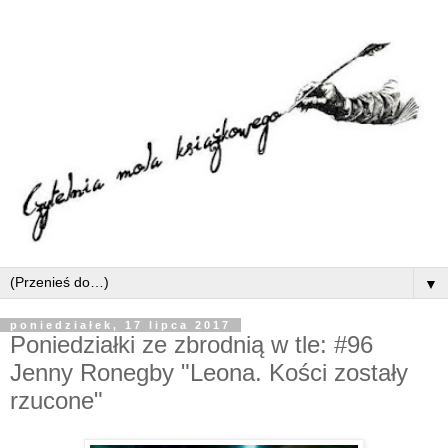
▼
poniedziałek, 17 lipca 2017
Poniedziałki ze zbrodnią w tle: #96
Jenny Ronegby "Leona. Kości zostały
rzucone"