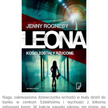
Naga, zakrwawiona dziewczynka wchodzi w biały dzień do
banku w centrum Sztokholmu i wychodzi z kilkoma
milionami koron. W trakcie napadu nikomu nie dzieje się