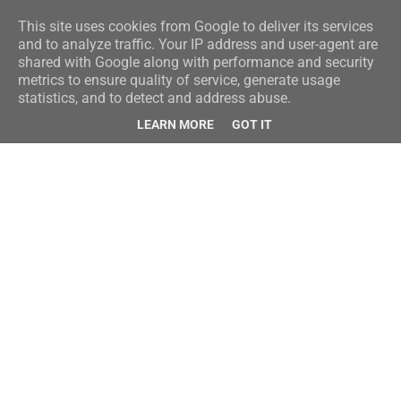
This site uses cookies from Google to deliver its services
and to analyze traffic. Your IP address and user-agent are
shared with Google along with performance and security
metrics to ensure quality of service, generate usage
statistics, and to detect and address abuse.
LEARN MORE
GOT IT