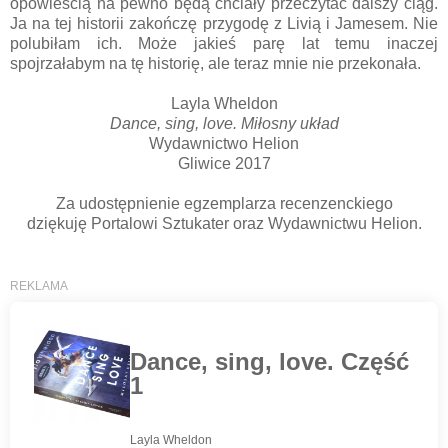
opowieścią na pewno będą chciały przeczytać dalszy ciąg.
Ja na tej historii zakończę przygodę z Livią i Jamesem. Nie
polubiłam ich. Może jakieś parę lat temu inaczej
spojrzałabym na tę historię, ale teraz mnie nie przekonała.
Layla Wheldon
Dance, sing, love. Miłosny układ
Wydawnictwo Helion
Gliwice 2017
Za udostępnienie egzemplarza recenzenckiego
dziękuję Portalowi Sztukater oraz Wydawnictwu Helion.