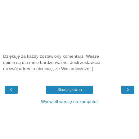
Dziękuję za każdy zostawiony komentarz. Wasze
opinie są dla mnie bardzo ważne. Jeśli zostawicie
mi swój adres to obiecuję, że Was odwiedzę :)
‹
›
Strona główna
Wyświetl wersję na komputer