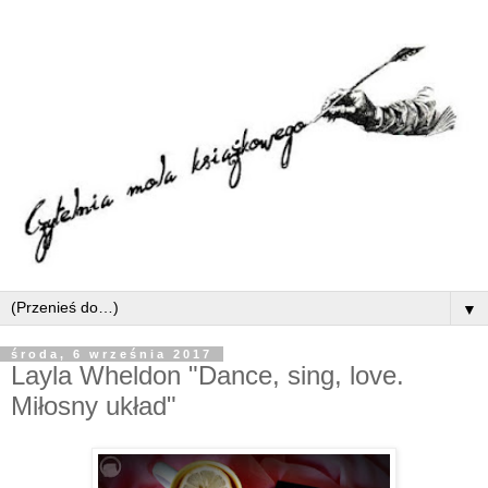
▼
środa, 6 września 2017
Layla Wheldon "Dance, sing, love.
Miłosny układ"