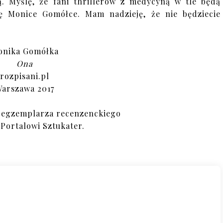
. Myślę, że fani thrillerów z medycyną w tle będą
sę Monice Gomółce. Mam nadzieję, że nie będziecie
onika Gomółka
Ona
rozpisani.pl
arszawa 2017
 egzemplarza recenzenckiego
 Portalowi Sztukater.