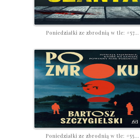
Poniedziałki ze zbrodnią w tle: #57...
Poniedziałki ze zbrodnią w tle: #55...