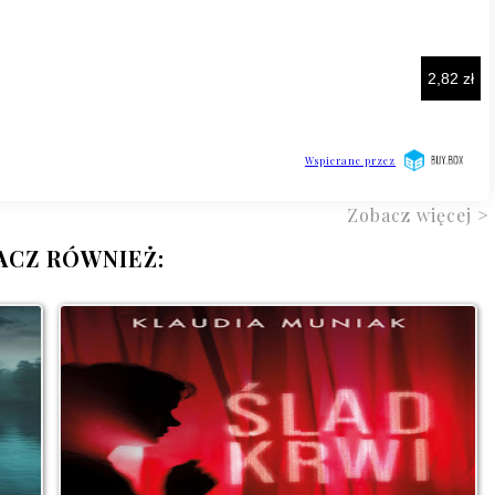
Zobacz więcej >
ACZ RÓWNIEŻ: