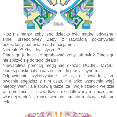
Któż nie marzy, żeby jego dziecko było mądre, odważne,
silne, przebojowe? Żeby z łatwością pokonywało
przeszkody, panowało nad emocjami…
Nierealne? Zbyt idealistyczne?
Dlaczego jednak nie spróbować, żeby tak było? Dlaczego
nie zbliżyć się do tego ideału?
Niewątpliwą pomocą mogą się okazać DOBRE MYŚLI,
które są doskonałym narzędziem do pracy z synem.
Odpowiednio wykorzystane nie tylko spowodują, że
owocnie spędzisz z nim czas, nie tylko wzmocnią więź
między Wami; ale sprawią także, że Twoje dziecko wejdzie
w dorosłość z prawidłowo ukształtowanym poczuciem
własnej wartości, konsekwentnie i śmiało realizując własne
cele.