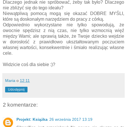
Dlaczego jednak nie spróbować, żeby tak było? Dlaczego
nie zbliżyć się do tego ideału?
Niewątpliwą pomocą mogą się okazać DOBRE MYŚLI,
które są doskonałym narzędziem do pracy z córką.
Odpowiednio wykorzystane nie tylko spowodują, że
owocnie spędzisz z nią czas, nie tylko wzmocnią więź
między Wami; ale sprawią także, że Twoje dziecko wejdzie
w dorosłość z prawidłowo ukształtowanym poczuciem
własnej wartości, konsekwentnie i śmiało realizując własne
cele.
Widzicie coś dla siebie :)?
Maria
o
12:11
Udostępnij
2 komentarze:
Projekt: Książka
26 września 2017 13:19