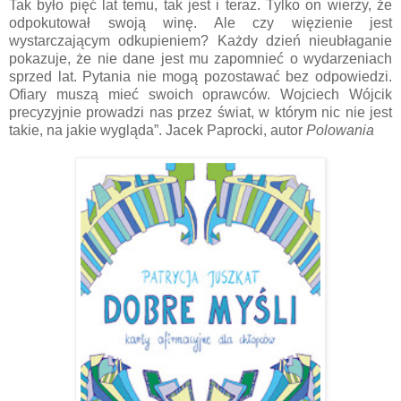
Tak było pięć lat temu, tak jest i teraz. Tylko on wierzy, że
odpokutował swoją winę. Ale czy więzienie jest
wystarczającym odkupieniem? Każdy dzień nieubłaganie
pokazuje, że nie dane jest mu zapomnieć o wydarzeniach
sprzed lat. Pytania nie mogą pozostawać bez odpowiedzi.
Ofiary muszą mieć swoich oprawców. Wojciech Wójcik
precyzyjnie prowadzi nas przez świat, w którym nic nie jest
takie, na jakie wygląda”. Jacek Paprocki, autor
Polowania