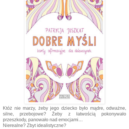
Któż nie marzy, żeby jego dziecko było mądre, odważne,
silne, przebojowe? Żeby z łatwością pokonywało
przeszkody, panowało nad emocjami…
Nierealne? Zbyt idealistyczne?