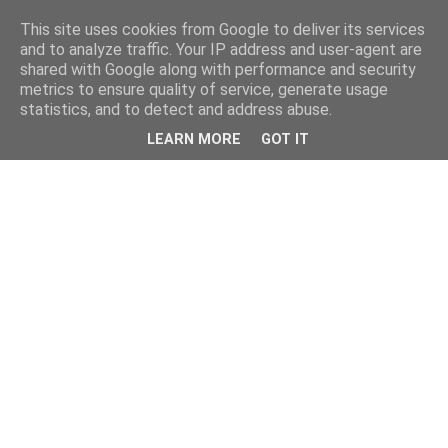
This site uses cookies from Google to deliver its services
and to analyze traffic. Your IP address and user-agent are
shared with Google along with performance and security
metrics to ensure quality of service, generate usage
statistics, and to detect and address abuse.
LEARN MORE
GOT IT