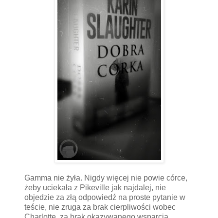
Gamma nie żyła. Nigdy więcej nie powie córce,
żeby uciekała z Pikeville jak najdalej, nie
objedzie za złą odpowiedź na proste pytanie w
teście, nie zruga za brak cierpliwości wobec
Charlotte, za brak okazywanego wsparcia.