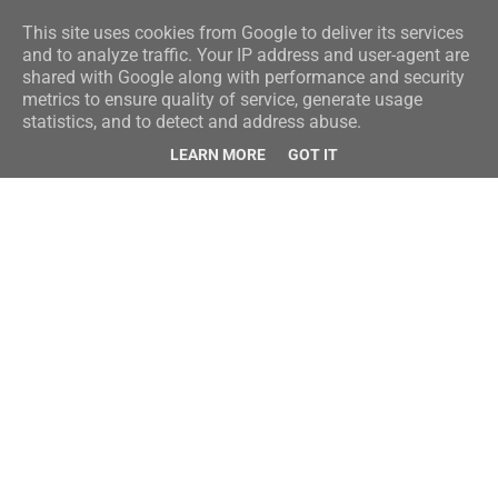
This site uses cookies from Google to deliver its services
and to analyze traffic. Your IP address and user-agent are
shared with Google along with performance and security
metrics to ensure quality of service, generate usage
statistics, and to detect and address abuse.
LEARN MORE
GOT IT