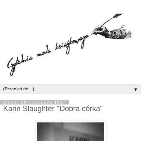
▼
środa, 15 listopada 2017
Karin Slaughter "Dobra córka"