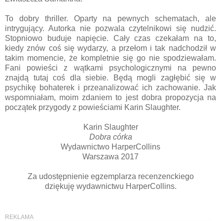
To dobry thriller. Oparty na pewnych schematach, ale
intrygujący. Autorka nie pozwala czytelnikowi się nudzić.
Stopniowo buduje napięcie. Cały czas czekałam na to,
kiedy znów coś się wydarzy, a przełom i tak nadchodził w
takim momencie, że kompletnie się go nie spodziewałam.
Fani powieści z wątkami psychologicznymi na pewno
znajdą tutaj coś dla siebie. Będą mogli zagłębić się w
psychikę bohaterek i przeanalizować ich zachowanie. Jak
wspomniałam, moim zdaniem to jest dobra propozycja na
początek przygody z powieściami Karin Slaughter.
Karin Slaughter
Dobra córka
Wydawnictwo HarperCollins
Warszawa 2017
Za udostępnienie egzemplarza recenzenckiego
dziękuję wydawnictwu HarperCollins.