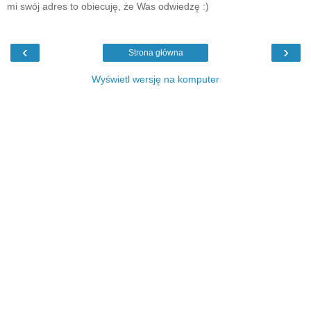
mi swój adres to obiecuję, że Was odwiedzę :)
‹
›
Strona główna
Wyświetl wersję na komputer