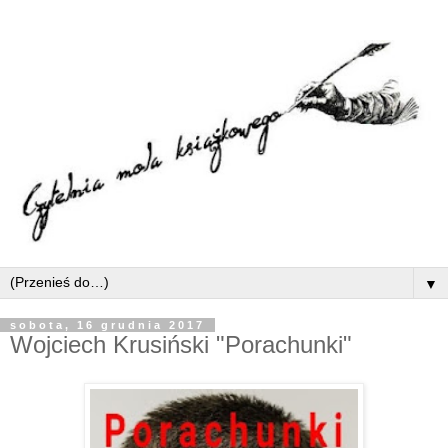
▼
sobota, 16 grudnia 2017
Wojciech Krusiński "Porachunki"