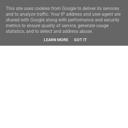
This site uses cookies from Google to deliver its services
and to analyze traffic. Your IP address and user-agent are
shared with Google along with performance and security
metrics to ensure quality of service, generate usage
statistics, and to detect and address abuse.
LEARN MORE
GOT IT