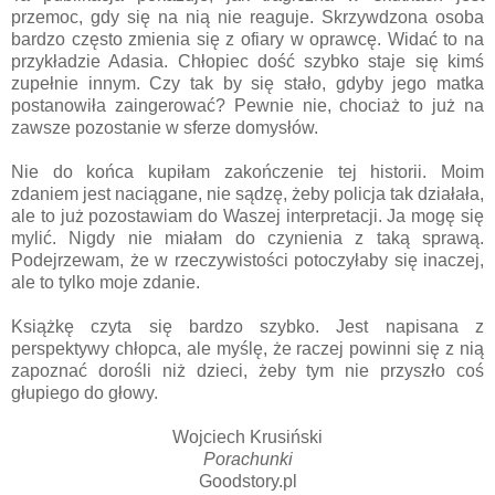
przemoc, gdy się na nią nie reaguje. Skrzywdzona osoba
bardzo często zmienia się z ofiary w oprawcę. Widać to na
przykładzie Adasia. Chłopiec dość szybko staje się kimś
zupełnie innym. Czy tak by się stało, gdyby jego matka
postanowiła zaingerować? Pewnie nie, chociaż to już na
zawsze pozostanie w sferze domysłów.
Nie do końca kupiłam zakończenie tej historii. Moim
zdaniem jest naciągane, nie sądzę, żeby policja tak działała,
ale to już pozostawiam do Waszej interpretacji. Ja mogę się
mylić. Nigdy nie miałam do czynienia z taką sprawą.
Podejrzewam, że w rzeczywistości potoczyłaby się inaczej,
ale to tylko moje zdanie.
Książkę czyta się bardzo szybko. Jest napisana z
perspektywy chłopca, ale myślę, że raczej powinni się z nią
zapoznać dorośli niż dzieci, żeby tym nie przyszło coś
głupiego do głowy.
Wojciech Krusiński
Porachunki
Goodstory.pl