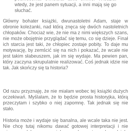
wtedy, że jest panem sytuacji, a inni mają się go
słuchać.
Główny bohater książki, dwunastoletni Adam, staje w
obronie koleżanki, nad którą znęca się dwóch nastoletnich
chłopaków. Chociaż wie, że nie ma z nimi większych szans,
nie może obojętnie przyglądać się temu, co się dzieje. Finał
ich starcia jest taki, że chłopiec zostaje pobity. To daje mu
motywację, by zemścić się na nich i pokazać, że wcale nie
jest takim słabeuszem, jak im się wydaje. Ma pewien pan,
który zaczyna skrupulatnie realizować. Coś jednak idzie nie
tak. Jak skończy się ta historia?
Od razu przyznaję, że nie miałam wobec tej książki dużych
oczekiwań. Myślałam, że to będzie prosta historyjka, którą
przeczytam i szybko o niej zapomnę. Tak jednak się nie
stało.
Historia może i wydaje się banalna, ale wcale taka nie jest.
Nie chcę tutaj nikomu dawać gotowej interpretacji i nie