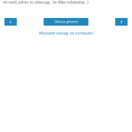
mi swój adres to obiecuję, że Was odwiedzę :)
‹
›
Strona główna
Wyświetl wersję na komputer