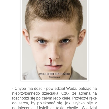
- Chyba ma dość - powiedział Wódz, patrząc na
nieprzytomnego dzieciaka. Czuł, że adrenalina
rozchodzi się po całym jego ciele. Przyłożył rękę
do serca, by przekonać się, jak szybko bije z
podniecenia. Uwielbiał takie chwile. Wiedział