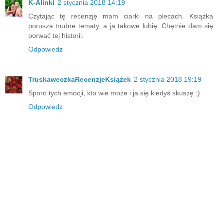
K-Alinki
2 stycznia 2018 14:19
Czytając tę recenzję mam ciarki na plecach. Książka
porusza trudne tematy, a ja takowe lubię. Chętnie dam się
porwać tej historii.
Odpowiedz
TruskaweczkaRecenzjeKsiążek
2 stycznia 2018 19:19
Sporo tych emocji, kto wie może i ja się kiedyś skuszę :)
Odpowiedz