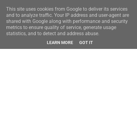
This site uses cookies from Google to deliver its services
and to analyze traffic. Your IP address and user-agent are
shared with Google along with performance and security
metrics to ensure quality of service, generate usage
statistics, and to detect and address abuse.
LEARN MORE
GOT IT