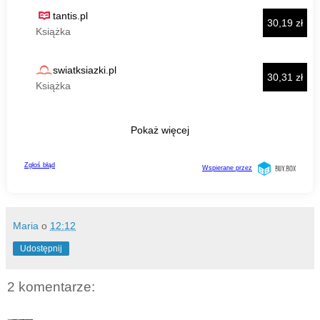
Maria
o
12:12
Udostępnij
2 komentarze: