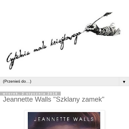
▼
wtorek, 2 stycznia 2018
Jeannette Walls "Szklany zamek"