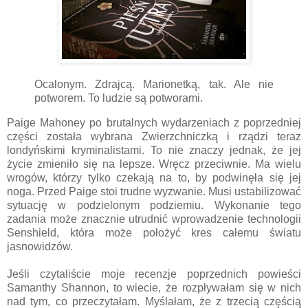
Ocalonym. Zdrajcą. Marionetką, tak. Ale nie
potworem. To ludzie są potworami.
Paige Mahoney po brutalnych wydarzeniach z poprzedniej
części została wybrana Zwierzchniczką i rządzi teraz
londyńskimi kryminalistami. To nie znaczy jednak, że jej
życie zmieniło się na lepsze. Wręcz przeciwnie. Ma wielu
wrogów, którzy tylko czekają na to, by podwinęła się jej
noga. Przed Paige stoi trudne wyzwanie. Musi ustabilizować
sytuację w podzielonym podziemiu. Wykonanie tego
zadania może znacznie utrudnić wprowadzenie technologii
Senshield, która może położyć kres całemu światu
jasnowidzów.
Jeśli czytaliście moje recenzje poprzednich powieści
Samanthy Shannon, to wiecie, że rozpływałam się w nich
nad tym, co przeczytałam. Myślałam, że z trzecią częścią