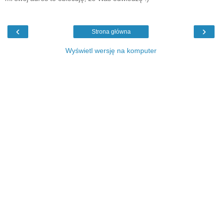
‹
›
Strona główna
Wyświetl wersję na komputer