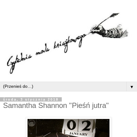
▼
środa, 3 stycznia 2018
Samantha Shannon "Pieśń jutra"