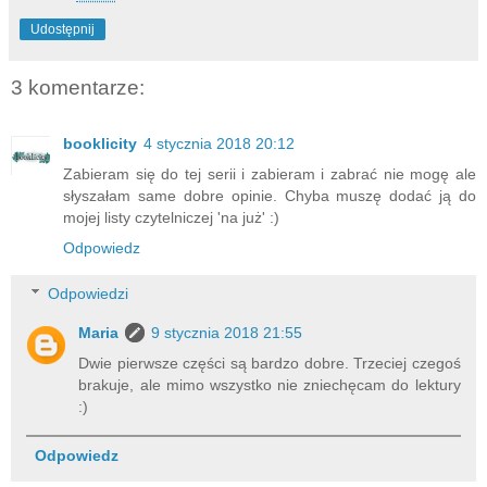
Udostępnij
3 komentarze:
booklicity
4 stycznia 2018 20:12
Zabieram się do tej serii i zabieram i zabrać nie mogę ale
słyszałam same dobre opinie. Chyba muszę dodać ją do
mojej listy czytelniczej 'na już' :)
Odpowiedz
Odpowiedzi
Maria
9 stycznia 2018 21:55
Dwie pierwsze części są bardzo dobre. Trzeciej czegoś
brakuje, ale mimo wszystko nie zniechęcam do lektury
:)
Odpowiedz