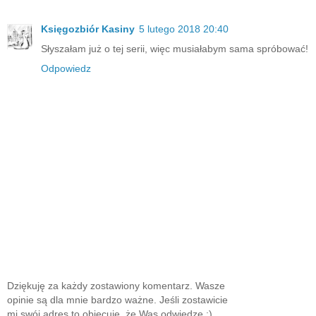
Księgozbiór Kasiny
5 lutego 2018 20:40
Słyszałam już o tej serii, więc musiałabym sama spróbować!
Odpowiedz
Dziękuję za każdy zostawiony komentarz. Wasze
opinie są dla mnie bardzo ważne. Jeśli zostawicie
mi swój adres to obiecuję, że Was odwiedzę :)