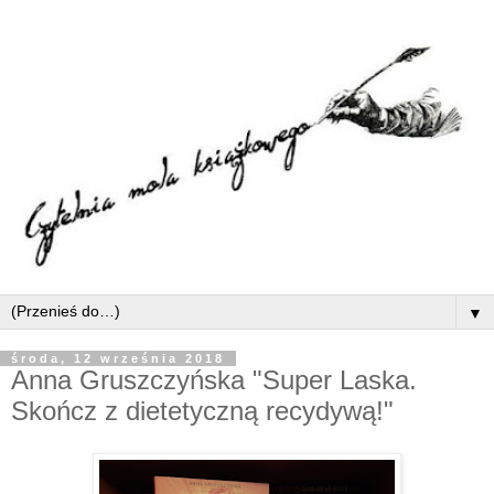
▼
środa, 12 września 2018
Anna Gruszczyńska "Super Laska.
Skończ z dietetyczną recydywą!"