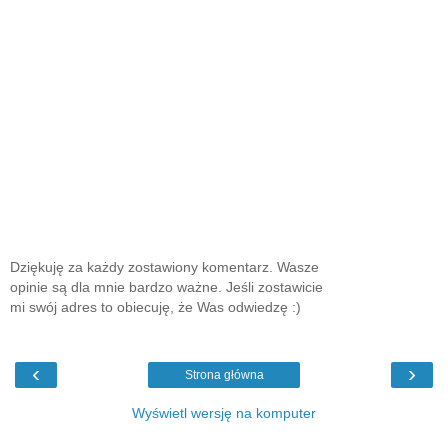
Dziękuję za każdy zostawiony komentarz. Wasze
opinie są dla mnie bardzo ważne. Jeśli zostawicie
mi swój adres to obiecuję, że Was odwiedzę :)
‹
›
Strona główna
Wyświetl wersję na komputer