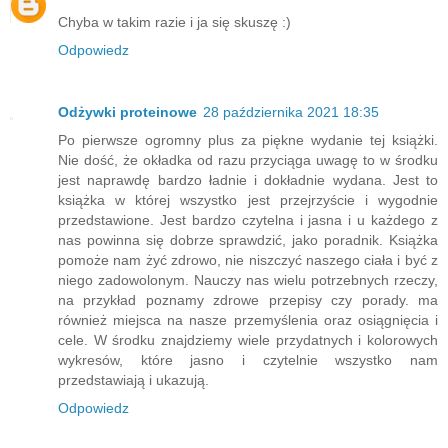
Chyba w takim razie i ja się skuszę :)
Odpowiedz
Odżywki proteinowe
28 października 2021 18:35
Po pierwsze ogromny plus za piękne wydanie tej książki.
Nie dość, że okładka od razu przyciąga uwagę to w środku
jest naprawdę bardzo ładnie i dokładnie wydana. Jest to
książka w której wszystko jest przejrzyście i wygodnie
przedstawione. Jest bardzo czytelna i jasna i u każdego z
nas powinna się dobrze sprawdzić, jako poradnik. Książka
pomoże nam żyć zdrowo, nie niszczyć naszego ciała i być z
niego zadowolonym. Nauczy nas wielu potrzebnych rzeczy,
na przykład poznamy zdrowe przepisy czy porady. ma
również miejsca na nasze przemyślenia oraz osiągnięcia i
cele. W środku znajdziemy wiele przydatnych i kolorowych
wykresów, które jasno i czytelnie wszystko nam
przedstawiają i ukazują.
Odpowiedz