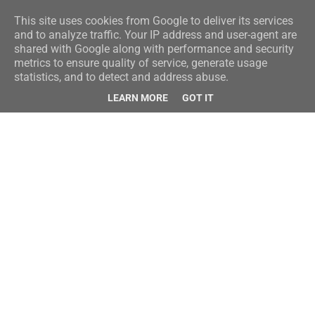
This site uses cookies from Google to deliver its services
and to analyze traffic. Your IP address and user-agent are
shared with Google along with performance and security
metrics to ensure quality of service, generate usage
statistics, and to detect and address abuse.
LEARN MORE
GOT IT