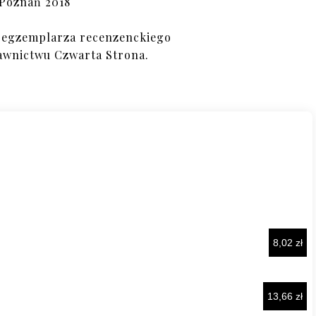
Poznań 2018
 egzemplarza recenzenckiego
awnictwu Czwarta Strona.