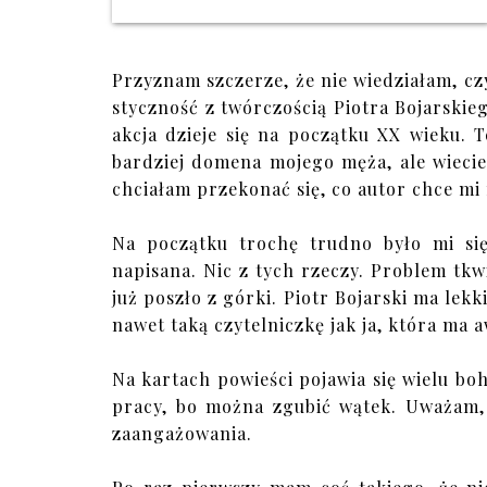
Przyznam szczerze, że nie wiedziałam, cz
styczność z twórczością Piotra Bojarskie
akcja dzieje się na początku XX wieku. 
bardziej domena mojego męża, ale wiecie,
chciałam przekonać się, co autor chce mi
Na początku trochę trudno było mi się
napisana. Nic z tych rzeczy. Problem tk
już poszło z górki. Piotr Bojarski ma lekk
nawet taką czytelniczkę jak ja, która ma a
Na kartach powieści pojawia się wielu bo
pracy, bo można zgubić wątek. Uważam,
zaangażowania.