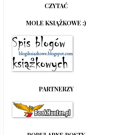
CZYTAĆ
MOLE KSIĄŻKOWE :)
PARTNERZY
POPULARNE POSTY