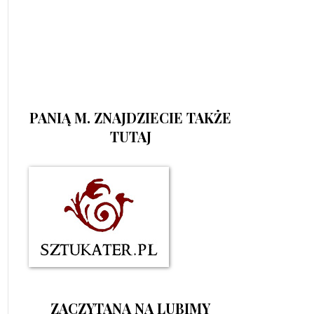
PANIĄ M. ZNAJDZIECIE TAKŻE
TUTAJ
ZACZYTANA NA LUBIMY