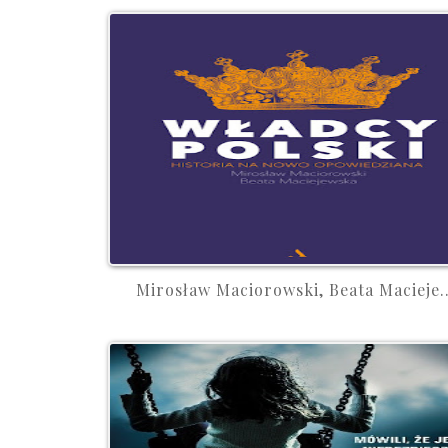
Mirosław Maciorowski, Beata Macieje..