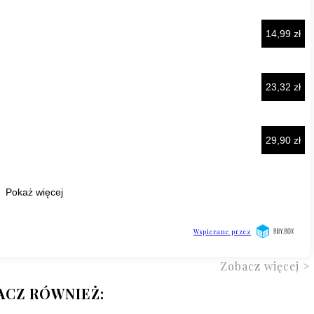
Zobacz więcej >
ACZ RÓWNIEŻ: