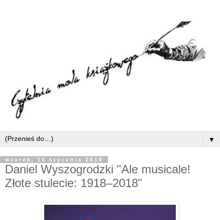
▼
wtorek, 15 stycznia 2019
Daniel Wyszogrodzki "Ale musicale!
Złote stulecie: 1918–2018"