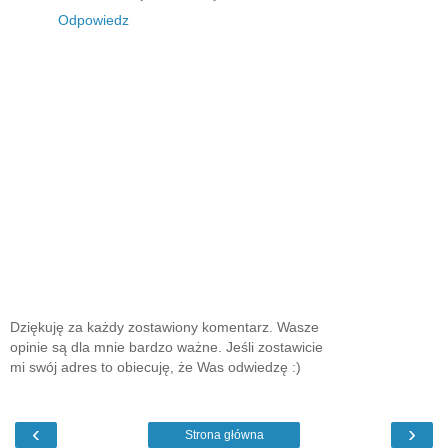
Odpowiedz
Dziękuję za każdy zostawiony komentarz. Wasze
opinie są dla mnie bardzo ważne. Jeśli zostawicie
mi swój adres to obiecuję, że Was odwiedzę :)
‹
›
Strona główna