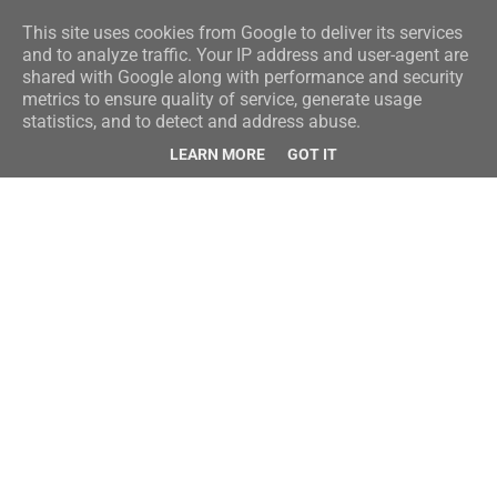
This site uses cookies from Google to deliver its services
and to analyze traffic. Your IP address and user-agent are
shared with Google along with performance and security
metrics to ensure quality of service, generate usage
statistics, and to detect and address abuse.
LEARN MORE
GOT IT