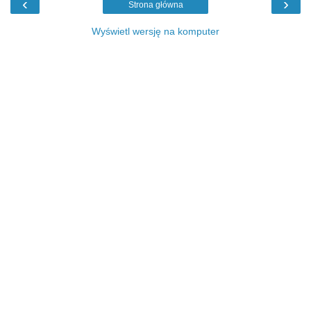
‹
›
Strona główna
Wyświetl wersję na komputer