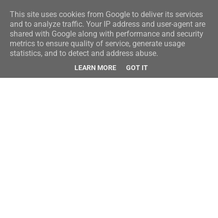
This site uses cookies from Google to deliver its services
and to analyze traffic. Your IP address and user-agent are
shared with Google along with performance and security
metrics to ensure quality of service, generate usage
statistics, and to detect and address abuse.
LEARN MORE
GOT IT