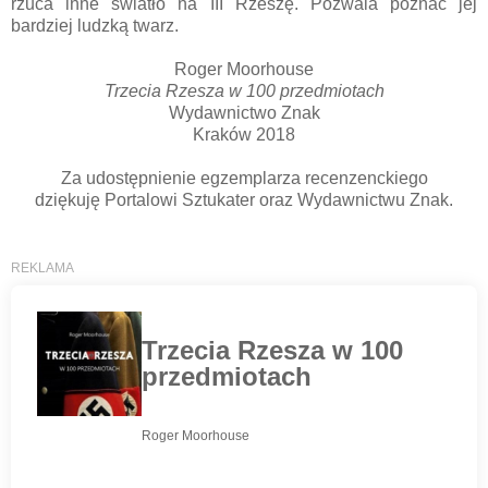
rzuca inne światło na III Rzeszę. Pozwala poznać jej
bardziej ludzką twarz.
Roger Moorhouse
Trzecia Rzesza w 100 przedmiotach
Wydawnictwo Znak
Kraków 2018
Za udostępnienie egzemplarza recenzenckiego
dziękuję Portalowi Sztukater oraz Wydawnictwu Znak.