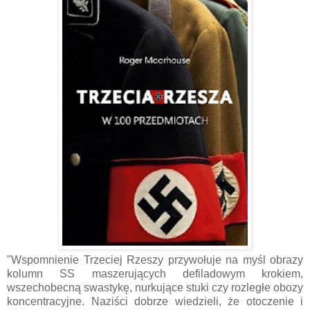
"Wspomnienie Trzeciej Rzeszy przywołuje na myśl obrazy
kolumn SS maszerujących defiladowym krokiem,
wszechobecną swastykę, nurkujące stuki czy rozległe obozy
koncentracyjne. Naziści dobrze wiedzieli, że otoczenie i