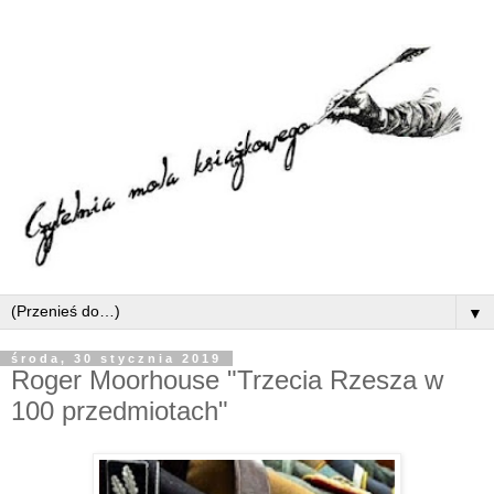
▼
środa, 30 stycznia 2019
Roger Moorhouse "Trzecia Rzesza w
100 przedmiotach"