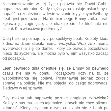
Niespodziewanie w jej życiu pojawia się David Cobb,
napastliwy adorator. Kiedy mężczyzna zostaje oskarżony o
napaść na znalezioną w lesie w stanie krytycznym Bethany,
Leah jest przerażona. Na domiar złego Emmy znika. Leah
zgłasza jej zaginięcie, ale okazuje się, że ktoś taki nie
istniał. Kim właściwie jest Emmy?
Całą historię poznajemy z perspektywy Leah. Kobiety, która
z dnia na dzień straciła niemal wszystko. Wraz ze znajomą
wyprowadziła się do domku, który co prawda pozostawiał
nieco do życzenia, ale można było w nim wszystko zacząć
od początku.
Leah pewnego dnia orientuje się, że Emmy od pewnego
czasu nie ma w domu. Początkowo liczy na to, że
współlokatorka się pojawi. Postanawiaj jednak zgłosić
sprawę na policję. Nie ma pojęcia, do czego doprowadzi
śledztwo w tej sprawie.
Czy można tak naprawdę poznać drugiego człowieka?
Każdy z nas ma jakieś tajemnice, których nie chce nikomu
zdradzić. Kiedy czytałam o tym, co działo się z Leah po