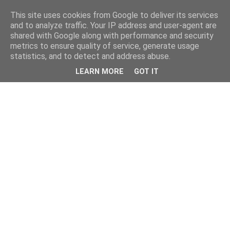
This site uses cookies from Google to deliver its services
and to analyze traffic. Your IP address and user-agent are
shared with Google along with performance and security
metrics to ensure quality of service, generate usage
statistics, and to detect and address abuse.
LEARN MORE
GOT IT