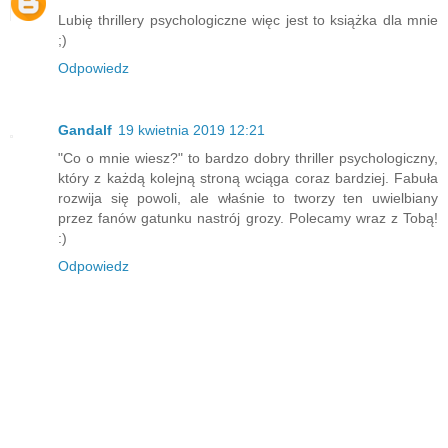
Lubię thrillery psychologiczne więc jest to książka dla mnie
;)
Odpowiedz
Gandalf
19 kwietnia 2019 12:21
"Co o mnie wiesz?" to bardzo dobry thriller psychologiczny,
który z każdą kolejną stroną wciąga coraz bardziej. Fabuła
rozwija się powoli, ale właśnie to tworzy ten uwielbiany
przez fanów gatunku nastrój grozy. Polecamy wraz z Tobą!
:)
Odpowiedz