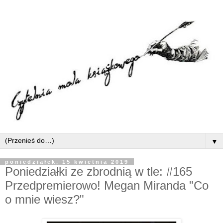
▼
poniedziałek, 15 kwietnia 2019
Poniedziałki ze zbrodnią w tle: #165
Przedpremierowo! Megan Miranda "Co
o mnie wiesz?"