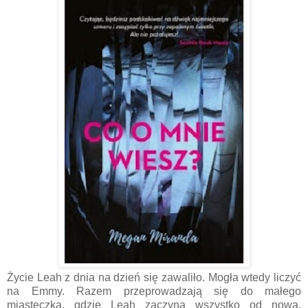
Życie Leah z dnia na dzień się zawaliło. Mogła wtedy liczyć
na Emmy. Razem przeprowadzają się do małego
miasteczka, gdzie Leah zaczyna wszystko od nowa.